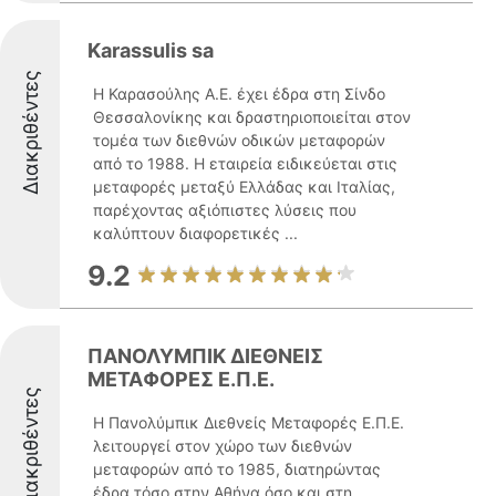
Karassulis sa
Διακριθέντες
Η Καρασούλης Α.Ε. έχει έδρα στη Σίνδο
Θεσσαλονίκης και δραστηριοποιείται στον
τομέα των διεθνών οδικών μεταφορών
από το 1988. Η εταιρεία ειδικεύεται στις
μεταφορές μεταξύ Ελλάδας και Ιταλίας,
παρέχοντας αξιόπιστες λύσεις που
καλύπτουν διαφορετικές ...
9.2
ΠΑΝΟΛΥΜΠΙΚ ΔΙΕΘΝΕΙΣ
ΜΕΤΑΦΟΡΕΣ Ε.Π.Ε.
Διακριθέντες
Η Πανολύμπικ Διεθνείς Μεταφορές Ε.Π.Ε.
λειτουργεί στον χώρο των διεθνών
μεταφορών από το 1985, διατηρώντας
έδρα τόσο στην Αθήνα όσο και στη