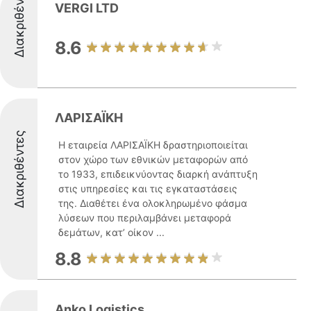
Διακριθέντες
VERGI LTD
8.6
ΛΑΡΙΣΑΪΚΗ
Διακριθέντες
Η εταιρεία ΛΑΡΙΣΑΪΚΗ δραστηριοποιείται
στον χώρο των εθνικών μεταφορών από
το 1933, επιδεικνύοντας διαρκή ανάπτυξη
στις υπηρεσίες και τις εγκαταστάσεις
της. Διαθέτει ένα ολοκληρωμένο φάσμα
λύσεων που περιλαμβάνει μεταφορά
δεμάτων, κατ’ οίκον ...
8.8
Anko Logistics