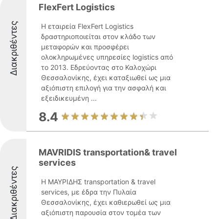
FlexFert Logistics
Διακριθέντες
Η εταιρεία FlexFert Logistics
δραστηριοποιείται στον κλάδο των
μεταφορών και προσφέρει
ολοκληρωμένες υπηρεσίες logistics από
το 2013. Εδρεύοντας στο Καλοχώρι
Θεσσαλονίκης, έχει καταξιωθεί ως μια
αξιόπιστη επιλογή για την ασφαλή και
εξειδικευμένη ...
8.4
MAVRIDIS transportation& travel
services
Διακριθέντες
Η ΜΑΥΡΙΔΗΣ transportation & travel
services, με έδρα την Πυλαία
Θεσσαλονίκης, έχει καθιερωθεί ως μια
αξιόπιστη παρουσία στον τομέα των