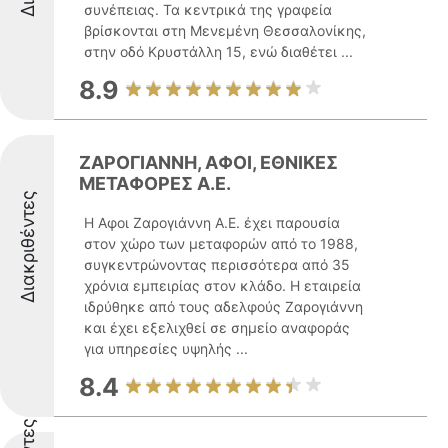
συνέπειας. Τα κεντρικά της γραφεία
βρίσκονται στη Μενεμένη Θεσσαλονίκης,
στην οδό Κρυστάλλη 15, ενώ διαθέτει ...
8.9
ΖΑΡΟΓΙΑΝΝΗ, ΑΦΟΙ, ΕΘΝΙΚΕΣ
ΜΕΤΑΦΟΡΕΣ Α.Ε.
Διακριθέντες
Η Αφοι Ζαρογιάννη Α.Ε. έχει παρουσία
στον χώρο των μεταφορών από το 1988,
συγκεντρώνοντας περισσότερα από 35
χρόνια εμπειρίας στον κλάδο. Η εταιρεία
ιδρύθηκε από τους αδελφούς Ζαρογιάννη
και έχει εξελιχθεί σε σημείο αναφοράς
για υπηρεσίες υψηλής ...
8.4