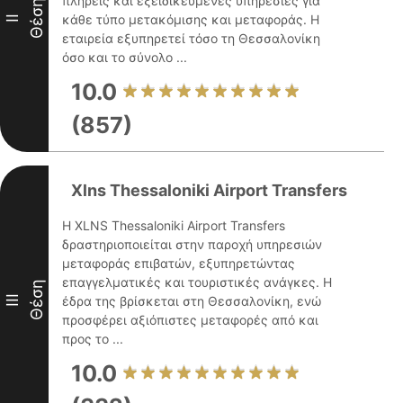
πλήρεις και εξειδικευμένες υπηρεσίες για
Θέση
κάθε τύπο μετακόμισης και μεταφοράς. Η
II
εταιρεία εξυπηρετεί τόσο τη Θεσσαλονίκη
όσο και το σύνολο ...
10.0
(857)
Xlns Thessaloniki Airport Transfers
Η XLNS Thessaloniki Airport Transfers
δραστηριοποιείται στην παροχή υπηρεσιών
μεταφοράς επιβατών, εξυπηρετώντας
επαγγελματικές και τουριστικές ανάγκες. Η
Θέση
III
έδρα της βρίσκεται στη Θεσσαλονίκη, ενώ
προσφέρει αξιόπιστες μεταφορές από και
προς το ...
10.0