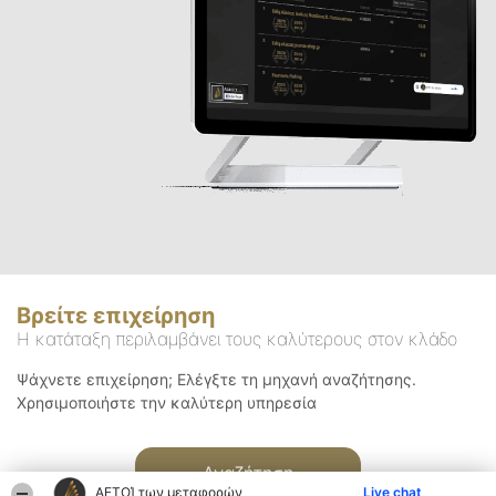
Βρείτε επιχείρηση
Η κατάταξη περιλαμβάνει τους καλύτερους στον κλάδο
Ψάχνετε επιχείρηση; Ελέγξτε τη μηχανή αναζήτησης.
Χρησιμοποιήστε την καλύτερη υπηρεσία
Αναζήτηση
ΑΕΤΟΊ των μεταφορών
Live chat