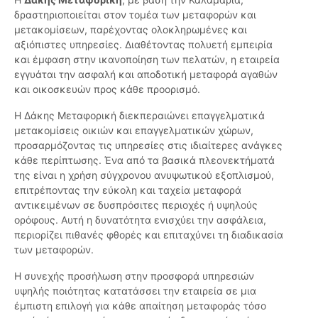
δραστηριοποιείται στον τομέα των μεταφορών και
μετακομίσεων, παρέχοντας ολοκληρωμένες και
αξιόπιστες υπηρεσίες. Διαθέτοντας πολυετή εμπειρία
και έμφαση στην ικανοποίηση των πελατών, η εταιρεία
εγγυάται την ασφαλή και αποδοτική μεταφορά αγαθών
και οικοσκευών προς κάθε προορισμό.
Η Δάκης Μεταφορική διεκπεραιώνει επαγγελματικά
μετακομίσεις οικιών και επαγγελματικών χώρων,
προσαρμόζοντας τις υπηρεσίες στις ιδιαίτερες ανάγκες
κάθε περίπτωσης. Ένα από τα βασικά πλεονεκτήματά
της είναι η χρήση σύγχρονου ανυψωτικού εξοπλισμού,
επιτρέποντας την εύκολη και ταχεία μεταφορά
αντικειμένων σε δυσπρόσιτες περιοχές ή υψηλούς
ορόφους. Αυτή η δυνατότητα ενισχύει την ασφάλεια,
περιορίζει πιθανές φθορές και επιταχύνει τη διαδικασία
των μεταφορών.
Η συνεχής προσήλωση στην προσφορά υπηρεσιών
υψηλής ποιότητας κατατάσσει την εταιρεία σε μια
έμπιστη επιλογή για κάθε απαίτηση μεταφοράς τόσο