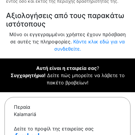
εντός όσο και εκτός της περιοχής δραστηριότητάς της.
Αξιολογήσεις από τους παρακάτω
ιστότοπους
Μόνο οι εγγεγραμμένοι χρήστες έχουν πρόσβαση
σε αυτές τις πληροφορίες.
Κάντε κλικ εδώ για να
συνδεθείτε.
Αυτή είναι η εταιρεία σας
?
Συγχαρητήρια!
Δείτε πώς μπορείτε να λάβετε το
πακέτο βραβείων!
Περαία
Kalamariá
Δείτε το προφίλ της εταιρείας σας