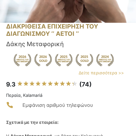
ΔΙΑΚΡΙΘΕΙΣΑ ΕΠΙΧΕΙΡΗΣΗ ΤΟΥ
ΔΙΑΓΩΝΙΣΜΟΥ ‘’ ΑΕΤΟΙ ‘’
Δάκης Μεταφορική
Δείτε περισσότερα >>
9.3
(74)
Περαία, Kalamariá
Εμφάνιση αριθμού τηλεφώνου
Σχετικά με την εταιρεία:
Η
Δάκης Μεταφορική
, με βάση την Καλαμαριά,