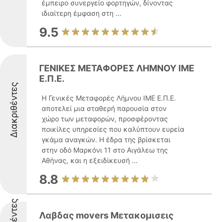
έμπειρο συνεργείο φορτηγών, δίνοντας
ιδιαίτερη έμφαση στη ...
9.5
ΓΕΝΙΚΕΣ ΜΕΤΑΦΟΡΕΣ ΛΗΜΝΟΥ ΙΜΕ
Ε.Π.Ε.
Διακριθέντες
Η Γενικές Μεταφορές Λήμνου ΙΜΕ Ε.Π.Ε.
αποτελεί μια σταθερή παρουσία στον
χώρο των μεταφορών, προσφέροντας
ποικίλες υπηρεσίες που καλύπτουν ευρεία
γκάμα αναγκών. Η έδρα της βρίσκεται
στην οδό Μαρκόνι 11 στο Αιγάλεω της
Αθήνας, και η εξειδίκευσή ...
8.8
Λαβδας movers Μετακομισεις