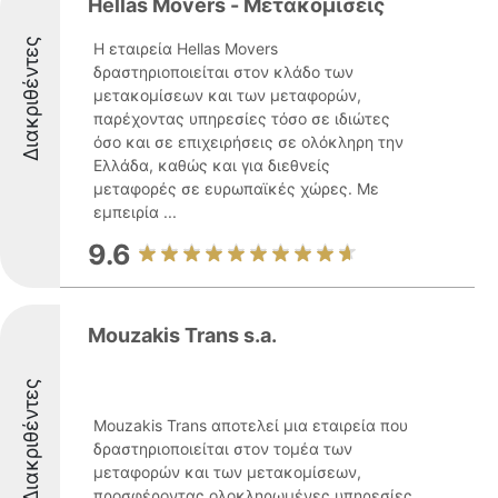
Hellas Movers - Μετακομισεις
Διακριθέντες
Η εταιρεία Hellas Movers
δραστηριοποιείται στον κλάδο των
μετακομίσεων και των μεταφορών,
παρέχοντας υπηρεσίες τόσο σε ιδιώτες
όσο και σε επιχειρήσεις σε ολόκληρη την
Ελλάδα, καθώς και για διεθνείς
μεταφορές σε ευρωπαϊκές χώρες. Με
εμπειρία ...
9.6
Mouzakis Trans s.a.
Διακριθέντες
Mouzakis Trans αποτελεί μια εταιρεία που
δραστηριοποιείται στον τομέα των
μεταφορών και των μετακομίσεων,
προσφέροντας ολοκληρωμένες υπηρεσίες