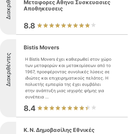
Διακριθέντες
Μεταφορες Αθηνα Συσκευασιες
Αποθηκευσεις
8.8
Bistis Movers
Διακριθέντες
Η Bistis Movers έχει καθιερωθεί στον χώρο
των μεταφορών και μετακομίσεων από το
1967, προσφέροντας συνολικές λύσεις σε
ιδιώτες και επιχειρηματικούς πελάτες. Η
πολυετής εμπειρία της έχει συμβάλει
στην ανάπτυξη μιας ισχυρής φήμης για
συνέπεια ...
8.4
Κ. Ν. Δημοβασίλης Εθνικές