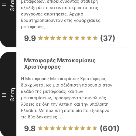
Θέση
μεταφορών, επιδεικνύοντας σταθερή
II
εξέλιξη ώστε να ανταποκρίνεται στις
σύγχρονες απαιτήσεις. Αρχικά
δραστηριοποιούνταν στις νομαρχιακές
μεταφορές, ...
9.9
(37)
Μεταφορές Μετακομίσεις
Χριστόφορος
Η Μεταφορές Μετακομίσεις Χριστόφορος
διακρίνεται ως μια αξιόπιστη παρουσία στον
Θέση
κλάδο της μεταφοράς και των
III
μετακομίσεων, προσφέροντας συνολικές
λύσεις σε όλη την Αττική και την υπόλοιπη
Ελλάδα. Με πολυετή εμπειρία που ξεπερνά
τις δύο δεκαετίες ...
9.8
(601)