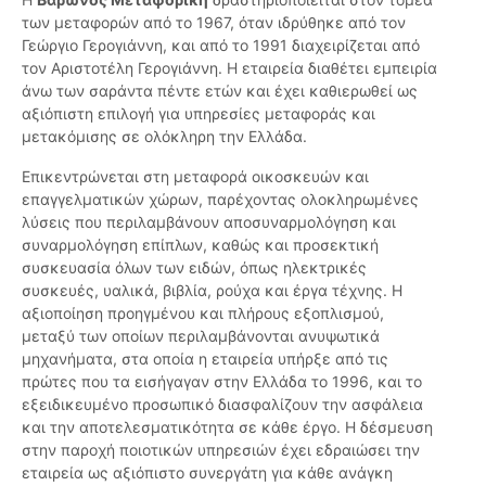
των μεταφορών από το 1967, όταν ιδρύθηκε από τον
Γεώργιο Γερογιάννη, και από το 1991 διαχειρίζεται από
τον Αριστοτέλη Γερογιάννη. Η εταιρεία διαθέτει εμπειρία
άνω των σαράντα πέντε ετών και έχει καθιερωθεί ως
αξιόπιστη επιλογή για υπηρεσίες μεταφοράς και
μετακόμισης σε ολόκληρη την Ελλάδα.
Επικεντρώνεται στη μεταφορά οικοσκευών και
επαγγελματικών χώρων, παρέχοντας ολοκληρωμένες
λύσεις που περιλαμβάνουν αποσυναρμολόγηση και
συναρμολόγηση επίπλων, καθώς και προσεκτική
συσκευασία όλων των ειδών, όπως ηλεκτρικές
συσκευές, υαλικά, βιβλία, ρούχα και έργα τέχνης. Η
αξιοποίηση προηγμένου και πλήρους εξοπλισμού,
μεταξύ των οποίων περιλαμβάνονται ανυψωτικά
μηχανήματα, στα οποία η εταιρεία υπήρξε από τις
πρώτες που τα εισήγαγαν στην Ελλάδα το 1996, και το
εξειδικευμένο προσωπικό διασφαλίζουν την ασφάλεια
και την αποτελεσματικότητα σε κάθε έργο. Η δέσμευση
στην παροχή ποιοτικών υπηρεσιών έχει εδραιώσει την
εταιρεία ως αξιόπιστο συνεργάτη για κάθε ανάγκη