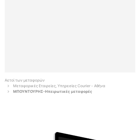
Αετοί των μεταφορών
Μεταφορικές Εταιρείες, Υπηρεσίες Courier - Αθήνα
ΜΠΟΥΝΤΟΥΡΗΣ-Ηπειρωτικές μεταφορές