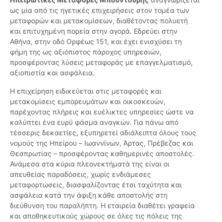
ως μία από τις ηγετικές επιχειρήσεις στον τομέα των
μεταφορών και μετακομίσεων, διαθέτοντας πολυετή
και επιτυχημένη πορεία στην αγορά. Εδρεύει στην
Αθήνα, στην οδό Ορφέως 151, και έχει ενισχύσει τη
φήμη της ως αξιόπιστος πάροχος υπηρεσιών,
προσφέροντας λύσεις μεταφοράς με επαγγελματισμό,
αξιοπιστία και ασφάλεια.
Η επιχείρηση ειδικεύεται στις μεταφορές και
μετακομίσεις εμπορευμάτων και οικοσκευών,
παρέχοντας πλήρεις και ευέλικτες υπηρεσίες ώστε να
καλύπτει ένα ευρύ φάσμα αναγκών. Για πάνω από
τέσσερις δεκαετίες, εξυπηρετεί αδιάλειπτα όλους τους
νομούς της Ηπείρου – Ιωαννίνων, Άρτας, Πρέβεζας και
Θεσπρωτίας – προσφέροντας καθημερινές αποστολές.
Ανάμεσα στα κύρια πλεονεκτήματά της είναι οι
απευθείας παραδόσεις, χωρίς ενδιάμεσες
μεταφορτώσεις, διασφαλίζοντας έτσι ταχύτητα και
ασφάλεια κατά την άφιξη κάθε αποστολής στη
διεύθυνση του παραλήπτη. Η εταιρεία διαθέτει γραφεία
και αποθηκευτικούς χώρους σε όλες τις πόλεις της