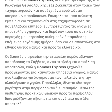
Καλοχώρι Θεσσαλονίκης, εξειδικεύεται στον τομέα των
ταχυμεταφορών και παρέχει ένα ευρύ φάσμα
υπηρεσιών παραδόσεων. Επωφελείται από πολυετή
εμπειρία και τεχνογνωσία στις ταχυμεταφορές σε
πανελλαδικό επίπεδο, εξυπηρετώντας τις ανάγκες
αποστολής εγγράφων και δεμάτων τόσο σε αστικές
περιοχές με υπηρεσίες αυθημερόν ή παράδοσης
επόμενης εργάσιμης ημέρας, όσο και σε αποστολές στο
εθνικό δίκτυο καθώς και προς το εξωτερικό.
Οι βασικές υπηρεσίες της εταιρείας περιλαμβάνουν
παραδόσεις το Σάββατο, αντικαταβολή και ασφάλιση
αποστολών, ενώ η
Comvos Express
ξεχωρίζει
προσφέροντας μια καινοτόμα υπηρεσία αγοράς, καθώς
αναλαμβάνει για λογαριασμό των πελατών της την
ολοκλήρωση αγορών. Παράλληλα, δίνεται ιδιαίτερη
βαρύτητα στην περιβαλλοντική ευαισθησία μέσω της
υιοθέτησης πρακτικών φιλικών προς το περιβάλλον,
διασφαλίζοντας αξιοπιστία και συνέπεια σε κάθε
αποστολή.