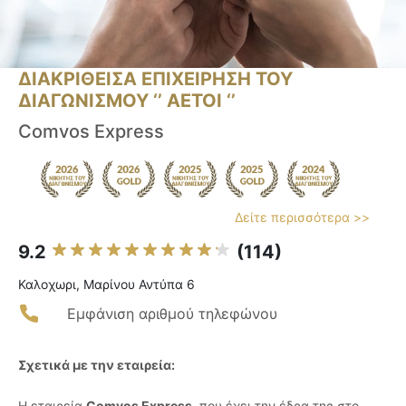
ΔΙΑΚΡΙΘΕΙΣΑ ΕΠΙΧΕΙΡΗΣΗ ΤΟΥ
ΔΙΑΓΩΝΙΣΜΟΥ ‘’ ΑΕΤΟΙ ‘’
Comvos Express
Δείτε περισσότερα >>
9.2
(114)
Καλοχωρι, Μαρίνου Αντύπα 6
Εμφάνιση αριθμού τηλεφώνου
Σχετικά με την εταιρεία:
Η εταιρεία
Comvos Express
, που έχει την έδρα της στο