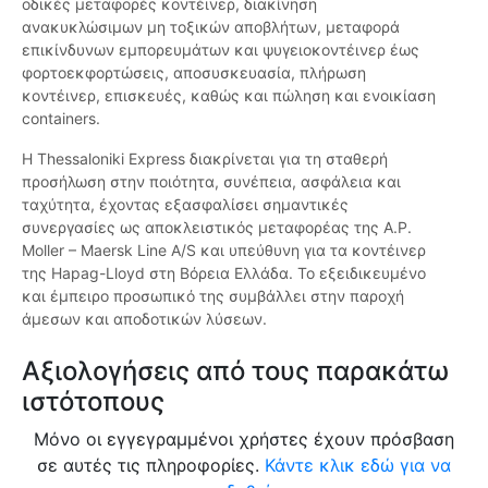
οδικές μεταφορές κοντέινερ, διακίνηση
ανακυκλώσιμων μη τοξικών αποβλήτων, μεταφορά
επικίνδυνων εμπορευμάτων και ψυγειοκοντέινερ έως
φορτοεκφορτώσεις, αποσυσκευασία, πλήρωση
κοντέινερ, επισκευές, καθώς και πώληση και ενοικίαση
containers.
Η Thessaloniki Express διακρίνεται για τη σταθερή
προσήλωση στην ποιότητα, συνέπεια, ασφάλεια και
ταχύτητα, έχοντας εξασφαλίσει σημαντικές
συνεργασίες ως αποκλειστικός μεταφορέας της A.P.
Moller – Maersk Line A/S και υπεύθυνη για τα κοντέινερ
της Hapag-Lloyd στη Βόρεια Ελλάδα. Το εξειδικευμένο
και έμπειρο προσωπικό της συμβάλλει στην παροχή
άμεσων και αποδοτικών λύσεων.
Αξιολογήσεις από τους παρακάτω
ιστότοπους
Μόνο οι εγγεγραμμένοι χρήστες έχουν πρόσβαση
σε αυτές τις πληροφορίες.
Κάντε κλικ εδώ για να