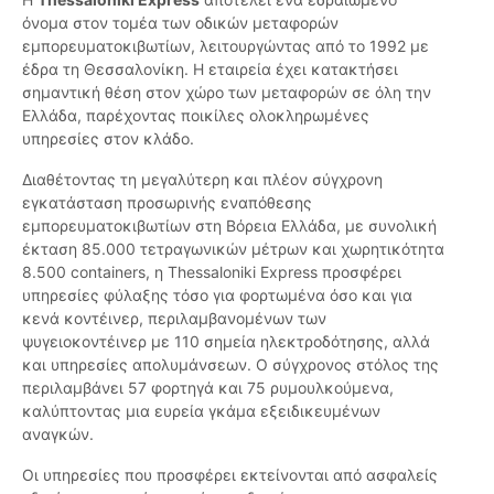
όνομα στον τομέα των οδικών μεταφορών
εμπορευματοκιβωτίων, λειτουργώντας από το 1992 με
έδρα τη Θεσσαλονίκη. Η εταιρεία έχει κατακτήσει
σημαντική θέση στον χώρο των μεταφορών σε όλη την
Ελλάδα, παρέχοντας ποικίλες ολοκληρωμένες
υπηρεσίες στον κλάδο.
Διαθέτοντας τη μεγαλύτερη και πλέον σύγχρονη
εγκατάσταση προσωρινής εναπόθεσης
εμπορευματοκιβωτίων στη Βόρεια Ελλάδα, με συνολική
έκταση 85.000 τετραγωνικών μέτρων και χωρητικότητα
8.500 containers, η Thessaloniki Express προσφέρει
υπηρεσίες φύλαξης τόσο για φορτωμένα όσο και για
κενά κοντέινερ, περιλαμβανομένων των
ψυγειοκοντέινερ με 110 σημεία ηλεκτροδότησης, αλλά
και υπηρεσίες απολυμάνσεων. Ο σύγχρονος στόλος της
περιλαμβάνει 57 φορτηγά και 75 ρυμουλκούμενα,
καλύπτοντας μια ευρεία γκάμα εξειδικευμένων
αναγκών.
Οι υπηρεσίες που προσφέρει εκτείνονται από ασφαλείς