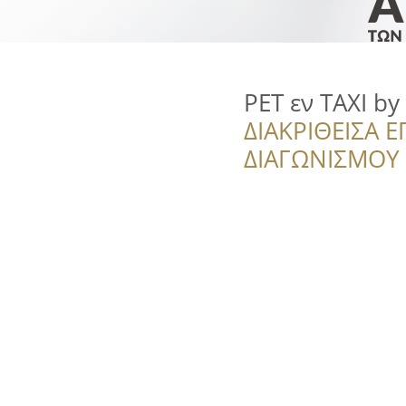
PET εν TAXI by
ΔΙΑΚΡΙΘΕΙΣΑ Ε
ΔΙΑΓΩΝΙΣΜΟΥ ‘’