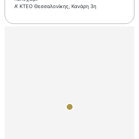
Α’ ΚΤΕΟ Θεσσαλονίκης, Κανάρη 3η