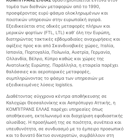
τομέα των διεθνών μεταφορών από το 1990,
προσφέροντας ευρύ φάσμα ολοκληρωμένων και
ποιοτικών υπηρεσιών στην ευρωπαϊκή αγορά.
Εξειδικεύεται στις οδικές μεταφορές πλήρων και
μερικών φορτίων (FTL, LTL) καθ’ όλη την Ευρώπη,
διατηρώντας τακτικές εβδομαδιαίες αναχωρήσεις και
αφίξεις προς και από Σκανδιναβικές χώρες, Ιταλία,
Ισπανία, Πορτογαλία, Πολωνία, Αυστρία, Γερμανία,
Ολλανδία, Βέλγιο, Κύπρο καθώς και χώρες της
Ανατολικής Ευρώπης. Παράλληλα, η εταιρεία παρέχει
θαλάσσιες και αεροπορικές μεταφορές,
συμπληρώνοντας το φάσμα των υπηρεσιών με
εξειδικευμένες λύσεις logistics.
Διαθέτοντας σύγχρονα κέντρα αποθήκευσης σε
Καλοχώρι Θεσσαλονίκης και Ασπρόπυργο Αττικής, η
ΚΟΜΠΙΤΡΑΝΣ ΕΛΛΑΣ παρέχει υπηρεσίες όπως
αποθήκευση, εκτελωνισμό και διαχείριση εφοδιαστικής
αλυσίδας. Η προσήλωσή της σε ποιότητα, συνέπεια και
υπευθυνότητα, σε συνδυασμό με το έμπειρο προσωπικό
και το δυνατό δίκτυο συνεργατών, συμβάλλουν στη