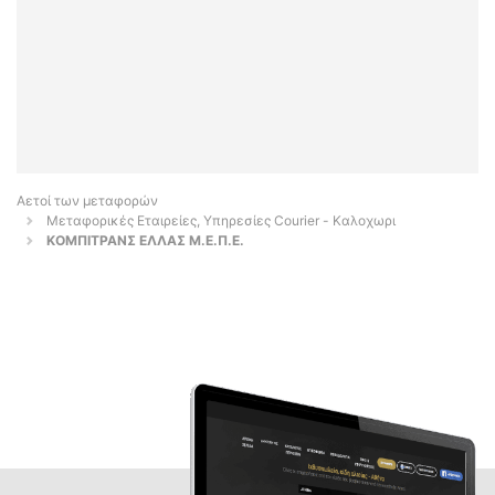
Αετοί των μεταφορών
Μεταφορικές Εταιρείες, Υπηρεσίες Courier - Καλοχωρι
ΚΟΜΠΙΤΡΑΝΣ ΕΛΛΑΣ Μ.Ε.Π.Ε.