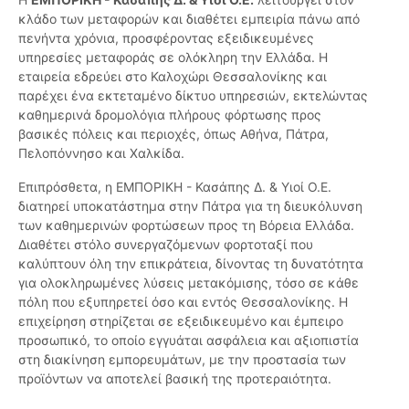
κλάδο των μεταφορών και διαθέτει εμπειρία πάνω από
πενήντα χρόνια, προσφέροντας εξειδικευμένες
υπηρεσίες μεταφοράς σε ολόκληρη την Ελλάδα. Η
εταιρεία εδρεύει στο Καλοχώρι Θεσσαλονίκης και
παρέχει ένα εκτεταμένο δίκτυο υπηρεσιών, εκτελώντας
καθημερινά δρομολόγια πλήρους φόρτωσης προς
βασικές πόλεις και περιοχές, όπως Αθήνα, Πάτρα,
Πελοπόννησο και Χαλκίδα.
Επιπρόσθετα, η ΕΜΠΟΡΙΚΗ - Κασάπης Δ. & Υιοί Ο.Ε.
διατηρεί υποκατάστημα στην Πάτρα για τη διευκόλυνση
των καθημερινών φορτώσεων προς τη Βόρεια Ελλάδα.
Διαθέτει στόλο συνεργαζόμενων φορτοταξί που
καλύπτουν όλη την επικράτεια, δίνοντας τη δυνατότητα
για ολοκληρωμένες λύσεις μετακόμισης, τόσο σε κάθε
πόλη που εξυπηρετεί όσο και εντός Θεσσαλονίκης. Η
επιχείρηση στηρίζεται σε εξειδικευμένο και έμπειρο
προσωπικό, το οποίο εγγυάται ασφάλεια και αξιοπιστία
στη διακίνηση εμπορευμάτων, με την προστασία των
προϊόντων να αποτελεί βασική της προτεραιότητα.