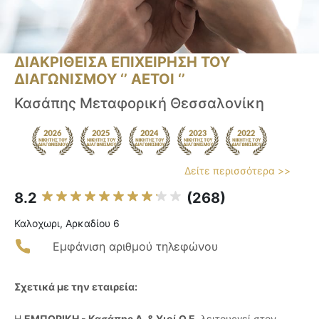
ΔΙΑΚΡΙΘΕΙΣΑ ΕΠΙΧΕΙΡΗΣΗ ΤΟΥ
ΔΙΑΓΩΝΙΣΜΟΥ ‘’ ΑΕΤΟΙ ‘’
Κασάπης Μεταφορική Θεσσαλονίκη
Δείτε περισσότερα >>
8.2
(268)
Καλοχωρι, Αρκαδίου 6
Εμφάνιση αριθμού τηλεφώνου
Σχετικά με την εταιρεία:
Η
ΕΜΠΟΡΙΚΗ - Κασάπης Δ. & Υιοί Ο.Ε.
λειτουργεί στον