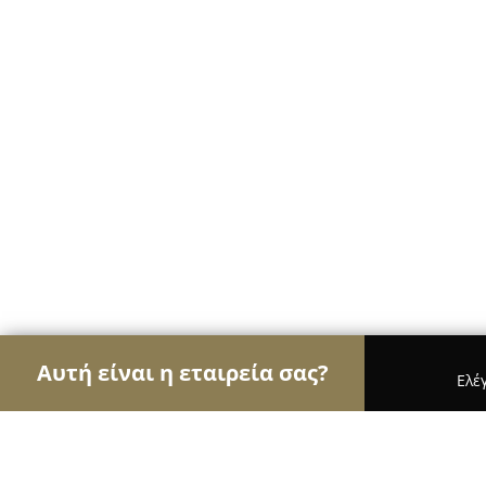
Αυτή είναι η εταιρεία σας?
Ελέ
Αετοί των μεταφορών
Μεταφορικές Εταιρείες, 