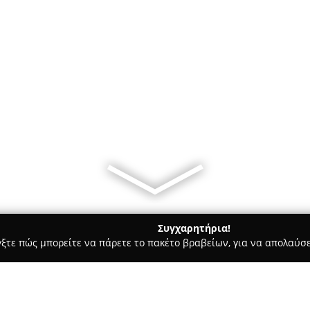
Συγχαρητήρια!
γξτε πώς μπορείτε να πάρετε το πακέτο βραβείων, για να απολαύσε
Υπηρεσίες Courier - Θεσσαλονίκη
ΔΕΡΒΙΣΗ ΙΚΕ