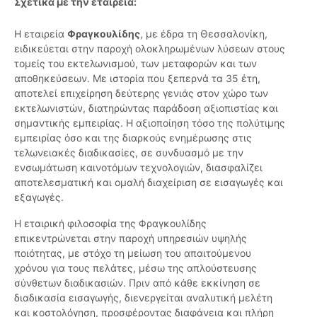
Σχετικά με την εταιρεία:
Η εταιρεία
Φραγκουλίδης
, με έδρα τη Θεσσαλονίκη,
ειδικεύεται στην παροχή ολοκληρωμένων λύσεων στους
τομείς του εκτελωνισμού, των μεταφορών και των
αποθηκεύσεων. Με ιστορία που ξεπερνά τα 35 έτη,
αποτελεί επιχείρηση δεύτερης γενιάς στον χώρο των
εκτελωνιστών, διατηρώντας παράδοση αξιοπιστίας και
σημαντικής εμπειρίας. Η αξιοποίηση τόσο της πολύτιμης
εμπειρίας όσο και της διαρκούς ενημέρωσης στις
τελωνειακές διαδικασίες, σε συνδυασμό με την
ενσωμάτωση καινοτόμων τεχνολογιών, διασφαλίζει
αποτελεσματική και ομαλή διαχείριση σε εισαγωγές και
εξαγωγές.
Η εταιρική φιλοσοφία της Φραγκουλίδης
επικεντρώνεται στην παροχή υπηρεσιών υψηλής
ποιότητας, με στόχο τη μείωση του απαιτούμενου
χρόνου για τους πελάτες, μέσω της απλούστευσης
σύνθετων διαδικασιών. Πριν από κάθε εκκίνηση σε
διαδικασία εισαγωγής, διενεργείται αναλυτική μελέτη
και κοστολόγηση, προσφέροντας διαφάνεια και πλήρη