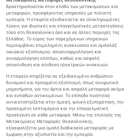
δραστηριοποιείται στον κλάδο των μετακομίσεων και
μεταφορών, προσφέροντας υπηρεσίες με πολυετή
εμπειρία. Η εταιρεία εξειδικεύεται σε ολοκληρωμένες
λύσεις για ιδιωτικές και επαγγελματικές μεταστεγάσεις
τόσο στη Θεσσαλονίκη όσο και σε άλλες περιοχές της
Ελλάδας. Το εύρος των παρεχόμενων υπηρεσιών
περιλαμβάνει επιμελημένη συσκευασία και αμπαλάζ
οικιακού εξοπλισμού, αποσυναρμολόγηση και
συναρμολόγηση επίπλων, καθώς και ασφαλή
αποσύνδεση και σύνδεση ηλεκτρικών συσκευών.
Η εταιρεία στηρίζεται σε εξειδικευμένο ανθρώπινο
δυναμικό και προηγμένο εξοπλισμό, όπως ανυψωτικά
μηχανήματα, για την άρτια και ασφαλή μεταφορά ακόμα
και ευπαθών αντικειμένων. Το επίπεδο ποιότητας
αντικατοπτρίζεται στην άμεση, φιλική εξυπηρέτηση, την
προσεγμένη λεπτομέρεια και την επαγγελματική
προσέγγιση σε κάθε μεταφορά. Μέσω της επιλογής της
Μετακομίσεις Μεταφορές Θεσσαλονίκης,
εξασφαλίζεται μια ομαλή διαδικασία μεταφοράς με
έμφαση στην αξιοπιστία και την εμπειρία.