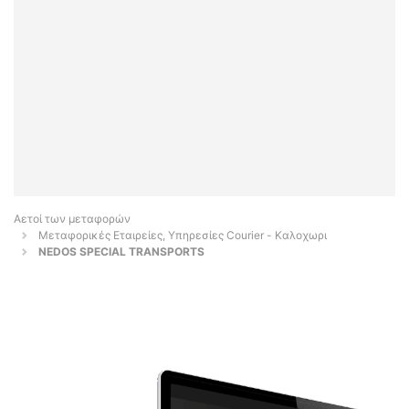
Αετοί των μεταφορών
Μεταφορικές Εταιρείες, Υπηρεσίες Courier - Καλοχωρι
NEDOS SPECIAL TRANSPORTS