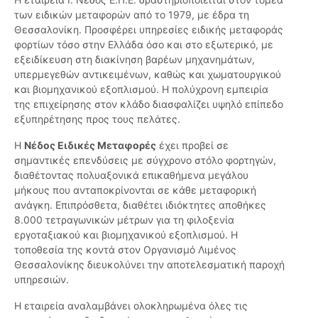
των ειδικών μεταφορών από το 1979, με έδρα τη
Θεσσαλονίκη. Προσφέρει υπηρεσίες ειδικής μεταφοράς
φορτίων τόσο στην Ελλάδα όσο και στο εξωτερικό, με
εξειδίκευση στη διακίνηση βαρέων μηχανημάτων,
υπερμεγεθών αντικειμένων, καθώς και χωματουργικού
και βιομηχανικού εξοπλισμού. Η πολύχρονη εμπειρία
της επιχείρησης στον κλάδο διασφαλίζει υψηλό επίπεδο
εξυπηρέτησης προς τους πελάτες.
Η
Νέδος Ειδικές Μεταφορές
έχει προβεί σε
σημαντικές επενδύσεις με σύγχρονο στόλο φορτηγών,
διαθέτοντας πολυαξονικά επικαθήμενα μεγάλου
μήκους που ανταποκρίνονται σε κάθε μεταφορική
ανάγκη. Επιπρόσθετα, διαθέτει ιδιόκτητες αποθήκες
8.000 τετραγωνικών μέτρων για τη φιλοξενία
εργοταξιακού και βιομηχανικού εξοπλισμού. Η
τοποθεσία της κοντά στον Οργανισμό Λιμένος
Θεσσαλονίκης διευκολύνει την αποτελεσματική παροχή
υπηρεσιών.
Η εταιρεία αναλαμβάνει ολοκληρωμένα όλες τις