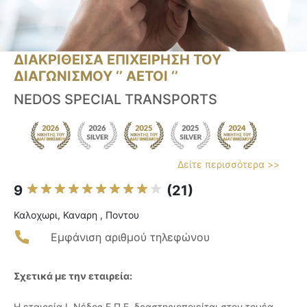
ΔΙΑΚΡΙΘΕΙΣΑ ΕΠΙΧΕΙΡΗΣΗ ΤΟΥ
ΔΙΑΓΩΝΙΣΜΟΥ ‘’ ΑΕΤΟΙ ‘’
NEDOS SPECIAL TRANSPORTS
Δείτε περισσότερα >>
9
(21)
Καλοχωρι, Καναρη , Ποντου
Εμφάνιση αριθμού τηλεφώνου
Σχετικά με την εταιρεία:
Η εταιρεία Ι. Νέδος Ε.Π.Ε. δραστηριοποιείται στον τομέα