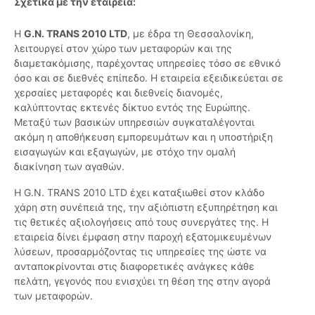
Σχετικά με την εταιρεία:
Η
G.N. TRANS 2010 LTD
, με έδρα τη Θεσσαλονίκη,
λειτουργεί στον χώρο των μεταφορών και της
διαμετακόμισης, παρέχοντας υπηρεσίες τόσο σε εθνικό
όσο και σε διεθνές επίπεδο. Η εταιρεία εξειδικεύεται σε
χερσαίες μεταφορές και διεθνείς διανομές,
καλύπτοντας εκτενές δίκτυο εντός της Ευρώπης.
Μεταξύ των βασικών υπηρεσιών συγκαταλέγονται
ακόμη η αποθήκευση εμπορευμάτων και η υποστήριξη
εισαγωγών και εξαγωγών, με στόχο την ομαλή
διακίνηση των αγαθών.
Η G.N. TRANS 2010 LTD έχει καταξιωθεί στον κλάδο
χάρη στη συνέπειά της, την αξιόπιστη εξυπηρέτηση και
τις θετικές αξιολογήσεις από τους συνεργάτες της. Η
εταιρεία δίνει έμφαση στην παροχή εξατομικευμένων
λύσεων, προσαρμόζοντας τις υπηρεσίες της ώστε να
ανταποκρίνονται στις διαφορετικές ανάγκες κάθε
πελάτη, γεγονός που ενισχύει τη θέση της στην αγορά
των μεταφορών.