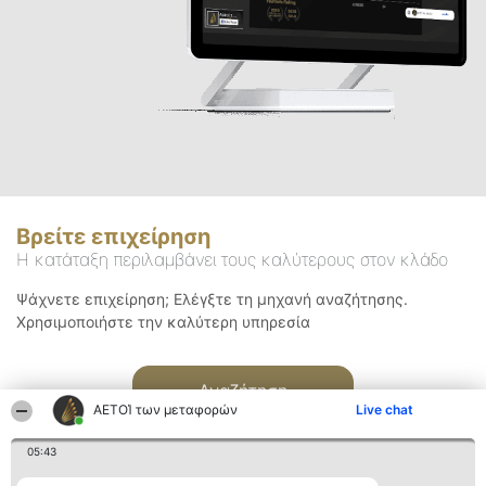
Βρείτε επιχείρηση
Η κατάταξη περιλαμβάνει τους καλύτερους στον κλάδο
Ψάχνετε επιχείρηση; Ελέγξτε τη μηχανή αναζήτησης.
Χρησιμοποιήστε την καλύτερη υπηρεσία
Αναζήτηση
ΑΕΤΟΊ των μεταφορών
Live chat
05:43