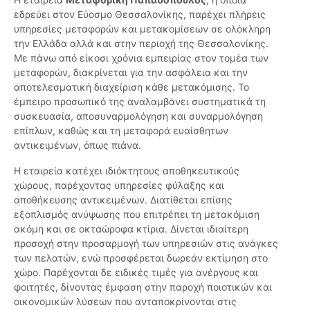
εδρεύει στον Εύοσμο Θεσσαλονίκης, παρέχει πλήρεις
υπηρεσίες μεταφορών και μετακομίσεων σε ολόκληρη
την Ελλάδα αλλά και στην περιοχή της Θεσσαλονίκης.
Με πάνω από είκοσι χρόνια εμπειρίας στον τομέα των
μεταφορών, διακρίνεται για την ασφάλεια και την
αποτελεσματική διαχείριση κάθε μετακόμισης. Το
έμπειρο προσωπικό της αναλαμβάνει συστηματικά τη
συσκευασία, αποσυναρμολόγηση και συναρμολόγηση
επίπλων, καθώς και τη μεταφορά ευαίσθητων
αντικειμένων, όπως πιάνα.
Η εταιρεία κατέχει ιδιόκτητους αποθηκευτικούς
χώρους, παρέχοντας υπηρεσίες φύλαξης και
αποθήκευσης αντικειμένων. Διατίθεται επίσης
εξοπλισμός ανύψωσης που επιτρέπει τη μετακόμιση
ακόμη και σε οκταώροφα κτίρια. Δίνεται ιδιαίτερη
προσοχή στην προσαρμογή των υπηρεσιών στις ανάγκες
των πελατών, ενώ προσφέρεται δωρεάν εκτίμηση στο
χώρο. Παρέχονται δε ειδικές τιμές για ανέργους και
φοιτητές, δίνοντας έμφαση στην παροχή ποιοτικών και
οικονομικών λύσεων που ανταποκρίνονται στις