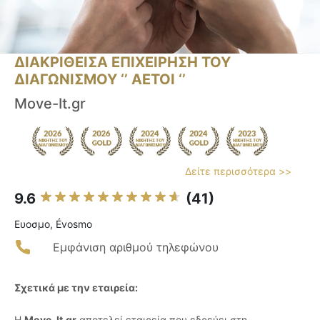
ΔΙΑΚΡΙΘΕΙΣΑ ΕΠΙΧΕΙΡΗΣΗ ΤΟΥ
ΔΙΑΓΩΝΙΣΜΟΥ ‘’ ΑΕΤΟΙ ‘’
Move-It.gr
Δείτε περισσότερα >>
9.6
(41)
Ευοσμο, Évosmo
Εμφάνιση αριθμού τηλεφώνου
Σχετικά με την εταιρεία:
Η
Move-It.gr
αποτελεί εταιρεία που εδρεύει στη