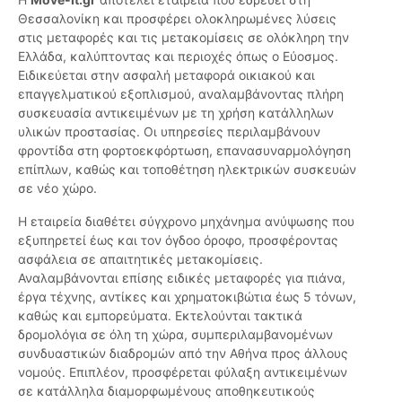
Θεσσαλονίκη και προσφέρει ολοκληρωμένες λύσεις
στις μεταφορές και τις μετακομίσεις σε ολόκληρη την
Ελλάδα, καλύπτοντας και περιοχές όπως ο Εύοσμος.
Ειδικεύεται στην ασφαλή μεταφορά οικιακού και
επαγγελματικού εξοπλισμού, αναλαμβάνοντας πλήρη
συσκευασία αντικειμένων με τη χρήση κατάλληλων
υλικών προστασίας. Οι υπηρεσίες περιλαμβάνουν
φροντίδα στη φορτοεκφόρτωση, επανασυναρμολόγηση
επίπλων, καθώς και τοποθέτηση ηλεκτρικών συσκευών
σε νέο χώρο.
Η εταιρεία διαθέτει σύγχρονο μηχάνημα ανύψωσης που
εξυπηρετεί έως και τον όγδοο όροφο, προσφέροντας
ασφάλεια σε απαιτητικές μετακομίσεις.
Αναλαμβάνονται επίσης ειδικές μεταφορές για πιάνα,
έργα τέχνης, αντίκες και χρηματοκιβώτια έως 5 τόνων,
καθώς και εμπορεύματα. Εκτελούνται τακτικά
δρομολόγια σε όλη τη χώρα, συμπεριλαμβανομένων
συνδυαστικών διαδρομών από την Αθήνα προς άλλους
νομούς. Επιπλέον, προσφέρεται φύλαξη αντικειμένων
σε κατάλληλα διαμορφωμένους αποθηκευτικούς