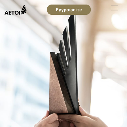
Εγγραφείτε