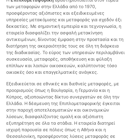
των μεταφορών στην Ελλάδα από το 1970,
προσφέροντας αξιόπιστες και εξειδικευμένες
υπηρεσίες μετακόμισης και μεταφοράς για σχεδόν έξι
δεκαετίες. Με σημαντική εμπειρία και τεχνογνωσία, η
εταιρεία διασφαλίζει την ασφαλή μετακίνηση
αντικειμένων, δίνοντας έμφαση στην προστασία και τη
διατήρηση της ακεραιότητάς τους σε όλη τη διάρκεια
της διαδικασίας. Το εύρος των υπηρεσιών περιλαμβάνει
συσκευασία, μεταφορές, αποθήκευση και φύλαξη
επίπλων και λοιπών οικοσκευών, καλύπτοντας τόσο
οικιακές όσο και επαγγελματικές ανάγκες.
Εξειδικεύεται σε εθνικές και διεθνείς μεταφορές, με
προορισμούς όπως η Βουλγαρία, η Γερμανία και η
Κύπρος, αξιοποιώντας δίκτυο συνεργατών σε όλη την
Ελλάδα. Η δέσμευση της Επιπλομεταφορικής έγκειται
στην παροχή αποτελεσματικών και οικονομικών
λύσεων, διασφαλίζοντας ομαλή και αξιόπιστη
εξυπηρέτηση σε όλα τα στάδια. Η εταιρεία διατηρεί
ισχυρή παρουσία σε πόλεις όπως η Αθήνα και η
Θεσσαλονίκη, προσφέροντας λύσεις μεταφοράς σε