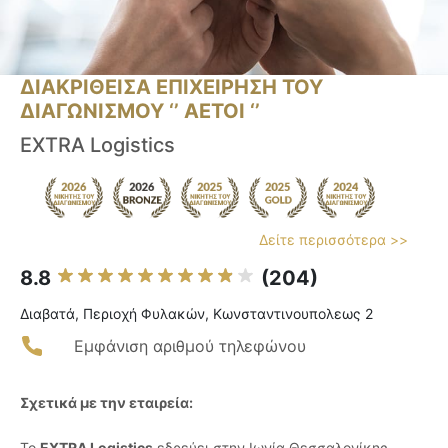
ΔΙΑΚΡΙΘΕΙΣΑ ΕΠΙΧΕΙΡΗΣΗ ΤΟΥ
ΔΙΑΓΩΝΙΣΜΟΥ ‘’ ΑΕΤΟΙ ‘’
EXTRA Logistics
Δείτε περισσότερα >>
8.8
(204)
Διαβατά, Περιοχή Φυλακών, Κωνσταντινουπολεως 2
Εμφάνιση αριθμού τηλεφώνου
Σχετικά με την εταιρεία:
Το
EXTRA Logistics
εδρεύει στην Ιωνία Θεσσαλονίκης,