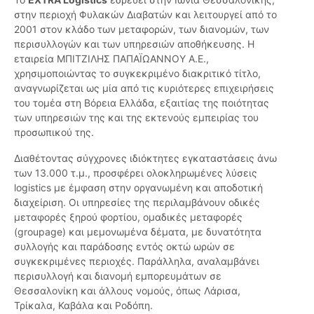
στην περιοχή Φυλακών Διαβατών και λειτουργεί από το
2001 στον κλάδο των μεταφορών, των διανομών, των
περισυλλογών και των υπηρεσιών αποθήκευσης. Η
εταιρεία ΜΠΙΤΖΙΛΗΣ ΠΑΠΑΪΩΑΝΝΟΥ Α.Ε.,
χρησιμοποιώντας το συγκεκριμένο διακριτικό τίτλο,
αναγνωρίζεται ως μία από τις κυριότερες επιχειρήσεις
του τομέα στη Βόρεια Ελλάδα, εξαιτίας της ποιότητας
των υπηρεσιών της και της εκτενούς εμπειρίας του
προσωπικού της.
Διαθέτοντας σύγχρονες ιδιόκτητες εγκαταστάσεις άνω
των 13.000 τ.μ., προσφέρει ολοκληρωμένες λύσεις
logistics με έμφαση στην οργανωμένη και αποδοτική
διαχείριση. Οι υπηρεσίες της περιλαμβάνουν οδικές
μεταφορές ξηρού φορτίου, ομαδικές μεταφορές
(groupage) και μεμονωμένα δέματα, με δυνατότητα
συλλογής και παράδοσης εντός οκτώ ωρών σε
συγκεκριμένες περιοχές. Παράλληλα, αναλαμβάνει
περισυλλογή και διανομή εμπορευμάτων σε
Θεσσαλονίκη και άλλους νομούς, όπως Λάρισα,
Τρίκαλα, Καβάλα και Ροδόπη.