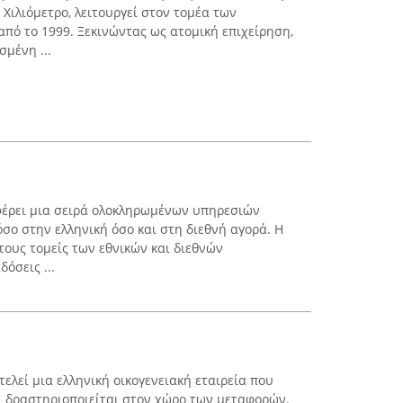
Χιλιόμετρο, λειτουργεί στον τομέα των
πό το 1999. Ξεκινώντας ως ατομική επιχείρηση,
σμένη ...
οσφέρει μια σειρά ολοκληρωμένων υπηρεσιών
όσο στην ελληνική όσο και στη διεθνή αγορά. Η
στους τομείς των εθνικών και διεθνών
όσεις ...
λεί μια ελληνική οικογενειακή εταιρεία που
αι δραστηριοποιείται στον χώρο των μεταφορών.