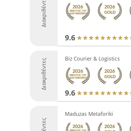
Διακριθέντες
9.6
Biz Courier & Logistics
Διακριθέντες
9.6
Maduzas Metaforiki