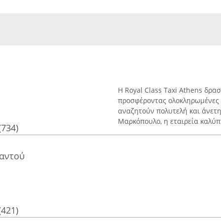
Η Royal Class Taxi Athens δρ
προσφέροντας ολοκληρωμένες 
αναζητούν πολυτελή και άνετη
Μαρκόπουλο, η εταιρεία καλύπτε
(734)
παντού
(421)