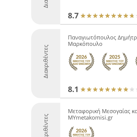
8.7
Παναγιωτόπουλος Δημήτρη
Μαρκόπουλο
Διακριθέντες
8.1
Μεταφορική Μεσογαίας κα
Διακριθέντες
MYmetakomisi.gr