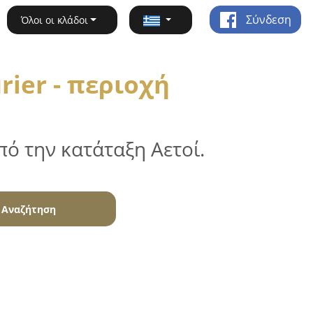
Σύνδεση
Όλοι οι κλάδοι
rier - περιοχή
ό την κατάταξη Αετοί.
Αναζήτηση