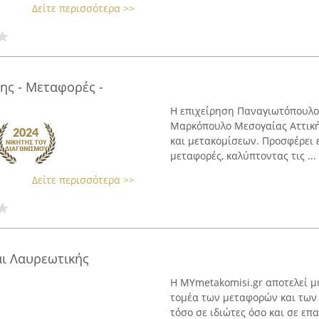
Δείτε περισσότερα >>
ς - Μεταφορές -
Η επιχείρηση Παναγιωτόπουλος
Μαρκόπουλο Μεσογαίας Αττικής
και μετακομίσεων. Προσφέρει 
μεταφορές, καλύπτοντας τις ...
Δείτε περισσότερα >>
ι Λαυρεωτικής
Η MYmetakomisi.gr αποτελεί μ
τομέα των μεταφορών και των 
τόσο σε ιδιώτες όσο και σε επα