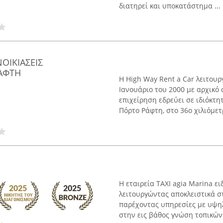
διατηρεί και υποκατάστημα ...
ΝΟΙΚΙΑΣΕΙΣ
ΑΦΤΗ
Η High Way Rent a Car λειτου
Ιανουάριο του 2000 με αρχικό 
επιχείρηση εδρεύει σε ιδιόκτη
Πόρτο Ράφτη, στο 36ο χιλιόμετρ
Η εταιρεία ΤΑΧΙ agia Marina ε
λειτουργώντας αποκλειστικά σ
παρέχοντας υπηρεσίες με υψηλ
στην εις βάθος γνώση τοπικών 