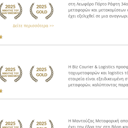
στη Λεωφόρο Πόρτο Ράφτη 34ο 
μεταφορών και μετακομίσεων α
έχει εξελιχθεί σε μια αναγνωρι
Δείτε περισσότερα >>
Η Biz Courier & Logistics πρ
ταχυμεταφορών και logistics τ
εταιρεία είναι εξειδικευμένη 
μεταφορών, καλύπτοντας παραδ
Η Μαντούζας Μεταφορική αποτε
έχει την έδρα της στη Βάρη κ