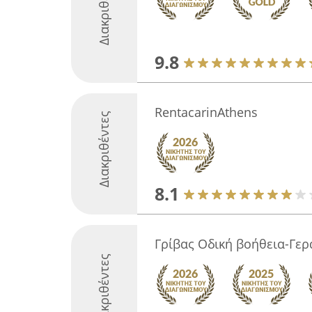
Διακριθέντες
9.8
RentacarinAthens
Διακριθέντες
8.1
Γρίβας Οδική βοήθεια-Γερ
Διακριθέντες