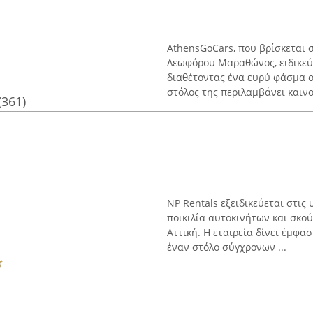
AthensGoCars, που βρίσκεται 
Λεωφόρου Μαραθώνος, ειδικεύε
διαθέτοντας ένα ευρύ φάσμα ο
στόλος της περιλαμβάνει καινού
(361)
NP Rentals εξειδικεύεται στι
ποικιλία αυτοκινήτων και σκού
Αττική. Η εταιρεία δίνει έμφα
έναν στόλο σύγχρονων ...