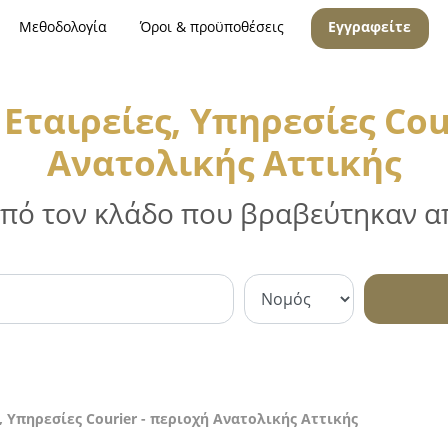
Μεθοδολογία
Όροι & προϋποθέσεις
Εγγραφείτε
ταιρείες, Υπηρεσίες Cou
Ανατολικής Αττικής
 από τον κλάδο που βραβεύτηκαν απ
 Υπηρεσίες Courier - περιοχή Ανατολικής Αττικής