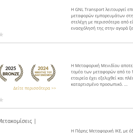
Η GNL Transport λειτουργεί ε
μεταφορών εμπορευμάτων στην
στελέχη με περισσότερα από εί
ενασχόλησή της στην αγορά ξεκ
Η Μεταφορική Μενιδίου αποτελ
τομέα των μεταφορών από το 1
εταιρεία έχει εξελιχθεί και π
καταρτισμένο προσωπικό. ...
Δείτε περισσότερα >>
Μετακομίσεις |
Η Πάρης Μεταφορική ΙΚΕ, με 