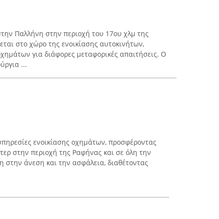
στην Παλλήνη στην περιοχή του 17ου χλμ της
ται στο χώρο της ενοικίασης αυτοκινήτων,
χημάτων για διάφορες μεταφορικές απαιτήσεις. Ο
ργια ...
ς υπηρεσίες ενοικίασης οχημάτων, προσφέροντας
τερ στην περιοχή της Ραφήνας και σε όλη την
ση στην άνεση και την ασφάλεια, διαθέτοντας