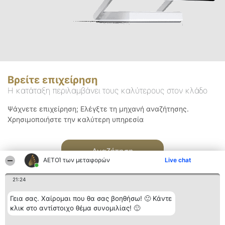
Βρείτε επιχείρηση
Η κατάταξη περιλαμβάνει τους καλύτερους στον κλάδο
Ψάχνετε επιχείρηση; Ελέγξτε τη μηχανή αναζήτησης.
Χρησιμοποιήστε την καλύτερη υπηρεσία
Αναζήτηση
ΑΕΤΟΊ των μεταφορών
Live chat
21:24
Γεια σας. Χαίρομαι που θα σας βοηθήσω! 🙂 Κάντε
κλικ στο αντίστοιχο θέμα συνομιλίας! 🙂
Διοργανωτής της
Κατάταξη
Επικοινωνία