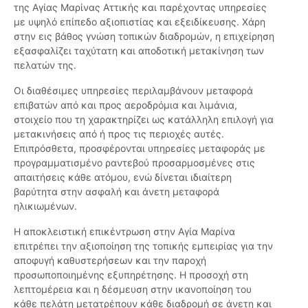
της Αγίας Μαρίνας Αττικής και παρέχοντας υπηρεσίες
με υψηλό επίπεδο αξιοπιστίας και εξειδίκευσης. Χάρη
στην εις βάθος γνώση τοπικών διαδρομών, η επιχείρηση
εξασφαλίζει ταχύτατη και αποδοτική μετακίνηση των
πελατών της.
Οι διαθέσιμες υπηρεσίες περιλαμβάνουν μεταφορά
επιβατών από και προς αεροδρόμια και λιμάνια,
στοιχείο που τη χαρακτηρίζει ως κατάλληλη επιλογή για
μετακινήσεις από ή προς τις περιοχές αυτές.
Επιπρόσθετα, προσφέρονται υπηρεσίες μεταφοράς με
προγραμματισμένο ραντεβού προσαρμοσμένες στις
απαιτήσεις κάθε ατόμου, ενώ δίνεται ιδιαίτερη
βαρύτητα στην ασφαλή και άνετη μεταφορά
ηλικιωμένων.
Η αποκλειστική επικέντρωση στην Αγία Μαρίνα
επιτρέπει την αξιοποίηση της τοπικής εμπειρίας για την
αποφυγή καθυστερήσεων και την παροχή
προσωποποιημένης εξυπηρέτησης. Η προσοχή στη
λεπτομέρεια και η δέσμευση στην ικανοποίηση του
κάθε πελάτη μετατρέπουν κάθε διαδρομή σε άνετη και