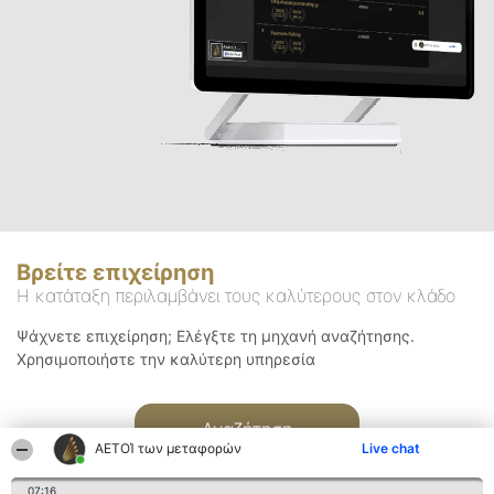
Βρείτε επιχείρηση
Η κατάταξη περιλαμβάνει τους καλύτερους στον κλάδο
Ψάχνετε επιχείρηση; Ελέγξτε τη μηχανή αναζήτησης.
Χρησιμοποιήστε την καλύτερη υπηρεσία
Αναζήτηση
ΑΕΤΟΊ των μεταφορών
Live chat
07:16