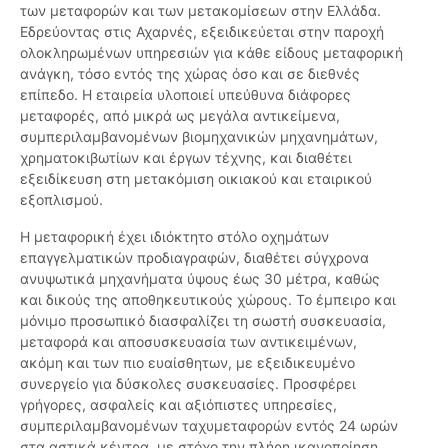
των μεταφορών και των μετακομίσεων στην Ελλάδα.
Εδρεύοντας στις Αχαρνές, εξειδικεύεται στην παροχή
ολοκληρωμένων υπηρεσιών για κάθε είδους μεταφορική
ανάγκη, τόσο εντός της χώρας όσο και σε διεθνές
επίπεδο. Η εταιρεία υλοποιεί υπεύθυνα διάφορες
μεταφορές, από μικρά ως μεγάλα αντικείμενα,
συμπεριλαμβανομένων βιομηχανικών μηχανημάτων,
χρηματοκιβωτίων και έργων τέχνης, και διαθέτει
εξειδίκευση στη μετακόμιση οικιακού και εταιρικού
εξοπλισμού.
Η μεταφορική έχει ιδιόκτητο στόλο οχημάτων
επαγγελματικών προδιαγραφών, διαθέτει σύγχρονα
ανυψωτικά μηχανήματα ύψους έως 30 μέτρα, καθώς
και δικούς της αποθηκευτικούς χώρους. Το έμπειρο και
μόνιμο προσωπικό διασφαλίζει τη σωστή συσκευασία,
μεταφορά και αποσυσκευασία των αντικειμένων,
ακόμη και των πιο ευαίσθητων, με εξειδικευμένο
συνεργείο για δύσκολες συσκευασίες. Προσφέρει
γρήγορες, ασφαλείς και αξιόπιστες υπηρεσίες,
συμπεριλαμβανομένων ταχυμεταφορών εντός 24 ωρών
στα αστικά κέντρα, με στόχο την πλήρη ικανοποίηση