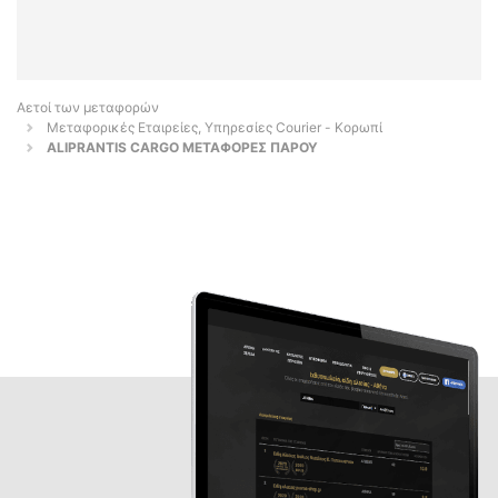
Αετοί των μεταφορών
Μεταφορικές Εταιρείες, Υπηρεσίες Courier - Κορωπί
ALIPRANTIS CARGO ΜΕΤΑΦΟΡΕΣ ΠΑΡΟΥ