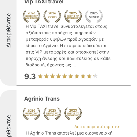
Vip TAXI travel
Διακριθέντες
Η Vip TAXI travel συγκαταλέγεται στους
αξιόπιστους παρόχους υπηρεσιών
μεταφοράς υψηλών προδιαγραφών με
έδρα το Αγρίνιο. Η εταιρεία ειδικεύεται
στις VIP μεταφορές και αποσκοπεί στην
παροχή άνεσης και πολυτέλειας σε κάθε
διαδρομή, έχοντας ως ...
9.3
Agrinio Trans
Διακριθέντες
Δείτε περισσότερα >>
Η Agrinio Trans αποτελεί μια οικογενειακή