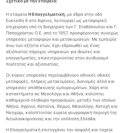
Σχετικά με την εταιρεία:
Η εταιρεία
Η Επαγγελματική
, με έδρα στην οδό
Ευκλείδη 6 στο Αγρίνιο, λειτουργεί ως μεταφορική
επιχείρηση υπό τη διαχείριση των Γ. Σταθόπουλου και Γ.
Παπαχρήστου Ο.Ε. από το 1957, προσφέροντας συνεχώς
υπηρεσίες μεταφορών και μετακομίσεων. Με εμπειρία
άνω των εξήντα ετών, έχει εδραιωθεί ως ένας
αξιόπιστος πάροχος υπηρεσιών για ιδιώτες και
επαγγελματίες, επικεντρώνοντας στον συνδυασμό
ποιότητας και αξιοπιστίας.
Οι κύριες υπηρεσίες περιλαμβάνουν εθνικές οδικές
μεταφορές, πλήρεις μετακομίσεις, διανομές αλλά και
υπηρεσίες αποθήκευσης εμπορευμάτων. Χάρη στα
καταστήματα σε Μεσολόγγι και Αθήνα, καλύπτει
καθημερινά πληθώρα προορισμών, μεταξύ των οποίων
Αθήνα, Αγρίνιο, Κατούνα, Θέρμο, Μεσολόγγι, Κατοχή και
Νεοχώρι, καλύπτοντας ευρεία γεωγραφική περιοχή της
Αιτωλοακαρνανίας και την υπόλοιπη Ελλάδα.
Η Επαγγελματική επιτυγχάνει την ασφαλή και ταχεία