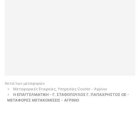
Αετοί των μεταφορών
Μεταφορικές Εταιρείες, Υπηρεσίες Courier - Αγρίνιο
H ΕΠΑΓΓΕΛΜΑΤΙΚΗ - Γ. ΣΤΑΘΟΠΟΥΛΟΣ Γ. ΠΑΠΑΧΡΗΣΤΟΣ ΟΕ -
ΜΕΤΑΦΟΡΕΣ ΜΕΤΑΚΟΜΙΣΕΙΣ - ΑΓΡΙΝΙΟ