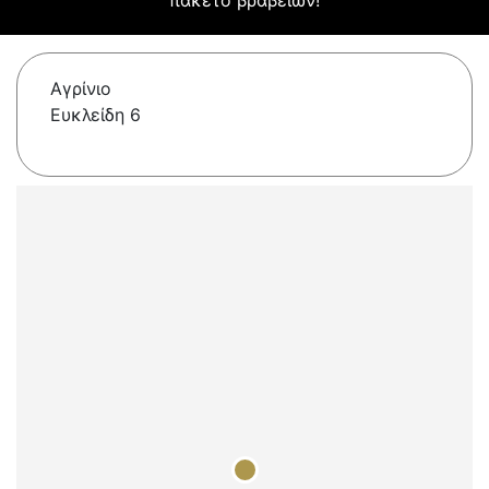
πακέτο βραβείων!
Αγρίνιο
Ευκλείδη 6