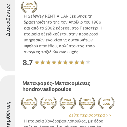
Διακριθέντες
Η SafeWay RENT A CAR ξεκίνησε τη
δραστηριότητά της τον Απρίλιο του 1986
και από το 2002 εδρεύει στο Περιστέρι. Η
εταιρεία εξειδικεύεται στην προσφορά
υπηρεσιών ενοικίασης αυτοκινήτων
υψηλού επιπέδου, καλύπτοντας τόσο
ανάγκες ταξιδιών αναψυχής ...
8.7
Μεταφορές-Μετακομίσεις
hondrovasilopoulos
Διακριθέντες
Δείτε περισσότερα >>
Η εταιρεία Χονδροβασιλόπουλος, με έδρα
το Ίλιον Αττικής, διακρίνεται στον τομέα