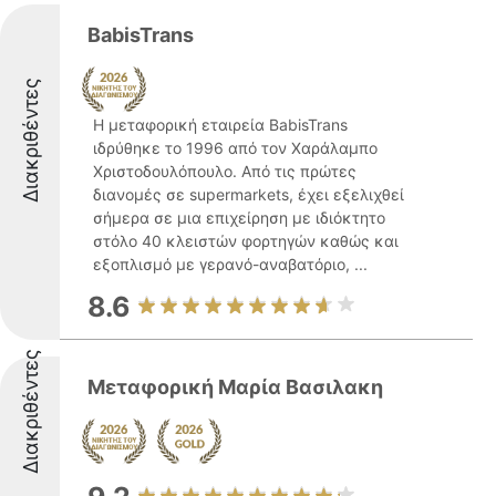
BabisTrans
Διακριθέντες
Η μεταφορική εταιρεία BabisTrans
ιδρύθηκε το 1996 από τον Χαράλαμπο
Χριστοδουλόπουλο. Από τις πρώτες
διανομές σε supermarkets, έχει εξελιχθεί
σήμερα σε μια επιχείρηση με ιδιόκτητο
στόλο 40 κλειστών φορτηγών καθώς και
εξοπλισμό με γερανό-αναβατόριο, ...
8.6
Διακριθέντες
Μεταφορική Μαρία Βασιλακη