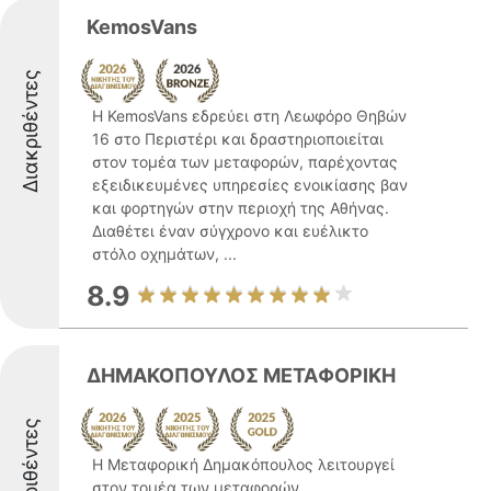
KemosVans
Διακριθέντες
Η KemosVans εδρεύει στη Λεωφόρο Θηβών
16 στο Περιστέρι και δραστηριοποιείται
στον τομέα των μεταφορών, παρέχοντας
εξειδικευμένες υπηρεσίες ενοικίασης βαν
και φορτηγών στην περιοχή της Αθήνας.
Διαθέτει έναν σύγχρονο και ευέλικτο
στόλο οχημάτων, ...
8.9
ΔΗΜΑΚΟΠΟΥΛΟΣ ΜΕΤΑΦΟΡΙΚΗ
Διακριθέντες
Η Μεταφορική Δημακόπουλος λειτουργεί
στον τομέα των μεταφορών,