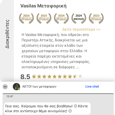
Vasilas Μεταφορική
Διακριθέντες
Δείτε περισσότερα >>
Η Vasilas Μεταφορική, που εδρεύει στο
Περιστέρι Αττικής, διακρίνεται ως μια
αξιόπιστη εταιρεία στον κλάδο των
χερσαίων μεταφορών στην Ελλάδα. Η
εταιρεία παρέχει εκτεταμένες και
ολοκληρωμένες υπηρεσίες μεταφοράς,
ανταποκρινόμενη σε διάφορες ...
8.5
ΑΕΤΟΊ των μεταφορών
Live chat
Blue Mobility Rent a Car-Sales-
12:47
leasing
Γεια σας. Χαίρομαι που θα σας βοηθήσω! 🙂 Κάντε
κλικ στο αντίστοιχο θέμα συνομιλίας! 🙂