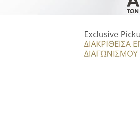
Exclusive Pick
ΔΙΑΚΡΙΘΕΙΣΑ Ε
ΔΙΑΓΩΝΙΣΜΟΥ ‘’