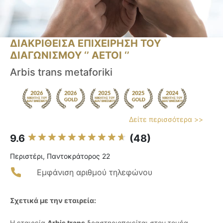
ΔΙΑΚΡΙΘΕΙΣΑ ΕΠΙΧΕΙΡΗΣΗ ΤΟΥ
ΔΙΑΓΩΝΙΣΜΟΥ ‘’ ΑΕΤΟΙ ‘’
Arbis trans metaforiki
Δείτε περισσότερα >>
9.6
(48)
Περιστέρι, Παντοκράτορος 22
Εμφάνιση αριθμού τηλεφώνου
Σχετικά με την εταιρεία:
Η εταιρεία
Arbis trans
δραστηριοποιείται στον τομέα