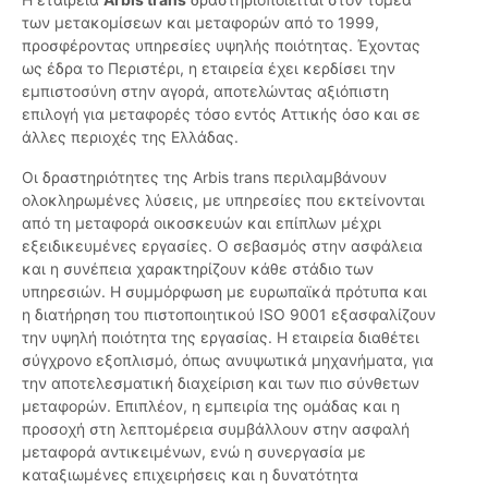
των μετακομίσεων και μεταφορών από το 1999,
προσφέροντας υπηρεσίες υψηλής ποιότητας. Έχοντας
ως έδρα το Περιστέρι, η εταιρεία έχει κερδίσει την
εμπιστοσύνη στην αγορά, αποτελώντας αξιόπιστη
επιλογή για μεταφορές τόσο εντός Αττικής όσο και σε
άλλες περιοχές της Ελλάδας.
Οι δραστηριότητες της Arbis trans περιλαμβάνουν
ολοκληρωμένες λύσεις, με υπηρεσίες που εκτείνονται
από τη μεταφορά οικοσκευών και επίπλων μέχρι
εξειδικευμένες εργασίες. Ο σεβασμός στην ασφάλεια
και η συνέπεια χαρακτηρίζουν κάθε στάδιο των
υπηρεσιών. Η συμμόρφωση με ευρωπαϊκά πρότυπα και
η διατήρηση του πιστοποιητικού ISO 9001 εξασφαλίζουν
την υψηλή ποιότητα της εργασίας. Η εταιρεία διαθέτει
σύγχρονο εξοπλισμό, όπως ανυψωτικά μηχανήματα, για
την αποτελεσματική διαχείριση και των πιο σύνθετων
μεταφορών. Επιπλέον, η εμπειρία της ομάδας και η
προσοχή στη λεπτομέρεια συμβάλλουν στην ασφαλή
μεταφορά αντικειμένων, ενώ η συνεργασία με
καταξιωμένες επιχειρήσεις και η δυνατότητα