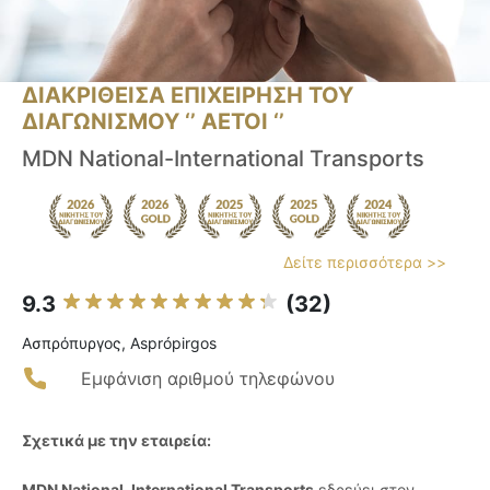
ΔΙΑΚΡΙΘΕΙΣΑ ΕΠΙΧΕΙΡΗΣΗ ΤΟΥ
ΔΙΑΓΩΝΙΣΜΟΥ ‘’ ΑΕΤΟΙ ‘’
ΜDN National-International Transports
Δείτε περισσότερα >>
9.3
(32)
Ασπρόπυργος, Asprópirgos
Εμφάνιση αριθμού τηλεφώνου
Σχετικά με την εταιρεία:
MDN National-International Transports
εδρεύει στον