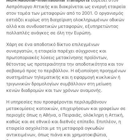
Ασπρόπυργο Αττικής και διακρίνεται ως ενεργή εταιρεία
στον τομέα των μεταφορών από το 2001. Ο οργανισμός
εστιάζει κυρίως στη διαχείριση ολοκληρωμένων οδικών
αλλά και συνδυαστικών μεταφορών, εξυπηρετώντας
πολλαπλές ανάγκες σε όλη την Ευρώπη.
Χάρη σε ένα αποδοτικό δίκτυο επιλεγμένων
συνεργατών, η εταιρεία παρέχει σύγχρονες και
πρωτοποριακές λύσεις μετακίνησης προϊόντων,
θέτοντας ως προτεραιότητα την αποδοτικότητα και τον
σεβασμό προς το περιβάλλον. Η αξιοποίηση προηγμένων
συστημάτων τηλεματικής και η εφαρμογή κυκλικών ή
τριγωνικών δρομολογίων συμβάλλουν στη μείωση
κενών διαδρομών και των χρόνων αναμονής.
Η υπηρεσίες που προσφέρονται περιλαμβάνουν
μετακομίσεις κατοικιών, επιχειρήσεων και γραφείων σε
περιοχές όπως η Αθήνα, ο Πειραιάς, ολόκληρη η Αττική,
καθώς και σε εθνικό και διεθνές επίπεδο. Επιπλέον, η
εταιρεία ασχολείται με τη μεταφορά ογκωδών
αντικειμένων, όπως πιάνα και χρηματοκιβώτια,