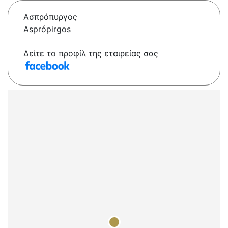
Ασπρόπυργος
Asprópirgos
Δείτε το προφίλ της εταιρείας σας