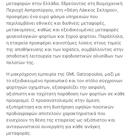
μεταφορών στην Ελλάδα. Εδρεύοντας στη Βιομηχανική
Περιοχή Ασπροπύργου, στη «Θέση Λάκκος Σκληρού»,
προσφέρει ένα ευρύ φάσμα υπηρεσιών που
περιλαμβάνει εθνικές και διεθνείς μεταφορές,
μετακομίσεις, καθώς και εξειδικευμένες μεταφορές
ψυγειολογικών φορτίων και ξηρού φορτίου. Παράλληλα,
η εταιρεία προσφέρει καινοτόμες λύσεις στους τομείς
της αποθήκευσης και των logistics, συμβάλλοντας στην
αποδοτική λειτουργία των εφοδιαστικών αλυσίδων των
πελατών της.
Η μακρόχρονη εμπειρία της GML Gatzopoulos, μαζί με
το εξειδικευμένο προσωπικό και τον στόλο σύγχρονων
φορτηγών οχημάτων, εξασφαλίζει την ασφαλή,
αξιόπιστη και ταχύτατη παράδοση των φορτίων σε κάθε
προορισμό. Ο προσανατολισμός στην άμεση
εξυπηρέτηση και στη διατήρηση υψηλών ποιοτικών
προδιαγραφών αποτελούν χαρακτηριστικά που
ενισχύουν τη θέση της εταιρείας ως αξιόπιστου και
ανταγωνιστικού συνεργάτη για κάθε ανάγκη
μεταφοράς.