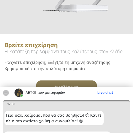
Βρείτε επιχείρηση
Η κατάταξη περιλαμβάνει τους καλύτερους στον κλάδο
Ψάχνετε επιχείρηση; Ελέγξτε τη μηχανή αναζήτησης.
Χρησιμοποιήστε την καλύτερη υπηρεσία
Αναζήτηση
ΑΕΤΟΊ των μεταφορών
Live chat
17:06
Γεια σας. Χαίρομαι που θα σας βοηθήσω! 🙂 Κάντε
κλικ στο αντίστοιχο θέμα συνομιλίας! 🙂
Διοργανωτής της
Κατάταξη
Επικοινωνία