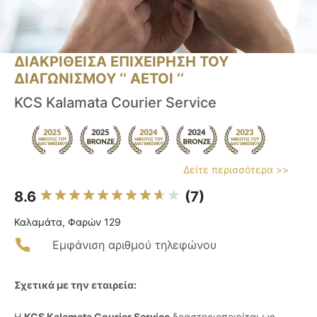
ΔΙΑΚΡΙΘΕΙΣΑ ΕΠΙΧΕΙΡΗΣΗ ΤΟΥ
ΔΙΑΓΩΝΙΣΜΟΥ ‘’ ΑΕΤΟΙ ‘’
KCS Kalamata Courier Service
Δείτε περισσότερα >>
8.6
(7)
Καλαμάτα, Φαρών 129
Εμφάνιση αριθμού τηλεφώνου
Σχετικά με την εταιρεία:
Η
KCS Kalamata Courier Service
δραστηριοποιείται ως