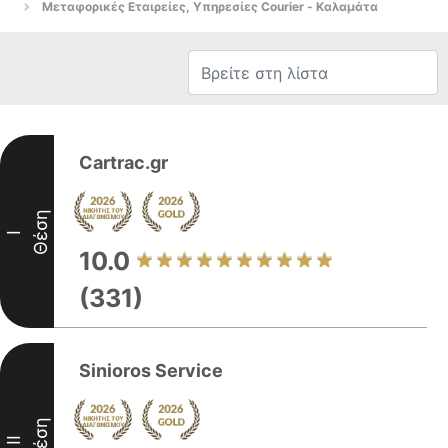
Μεταφορικές Εταιρείες, Υπηρεσίες Courier - Καλαμάτα
Cartrac.gr
Θέση
I
10.0
(331)
Sinioros Service
Θέση
II