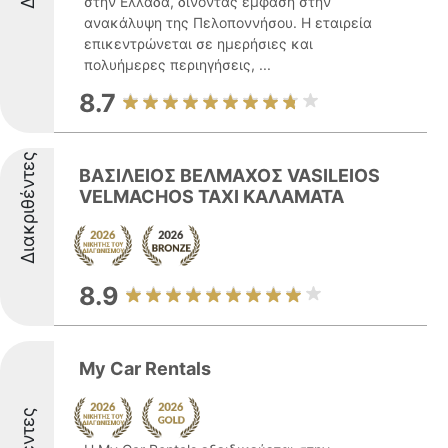
στην Ελλάδα, δίνοντας έμφαση στην
ανακάλυψη της Πελοποννήσου. Η εταιρεία
επικεντρώνεται σε ημερήσιες και
πολυήμερες περιηγήσεις, ...
8.7
Διακριθέντες
ΒΑΣΙΛΕΙΟΣ ΒΕΛΜΑΧΟΣ VASILEIOS
VELMACHOS ΤΑXI ΚΑΛΑΜΑΤΑ
8.9
My Car Rentals