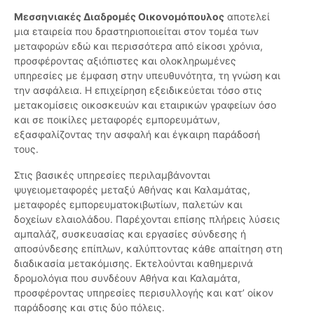
Μεσσηνιακές Διαδρομές Οικονομόπουλος
αποτελεί
μια εταιρεία που δραστηριοποιείται στον τομέα των
μεταφορών εδώ και περισσότερα από είκοσι χρόνια,
προσφέροντας αξιόπιστες και ολοκληρωμένες
υπηρεσίες με έμφαση στην υπευθυνότητα, τη γνώση και
την ασφάλεια. Η επιχείρηση εξειδικεύεται τόσο στις
μετακομίσεις οικοσκευών και εταιρικών γραφείων όσο
και σε ποικίλες μεταφορές εμπορευμάτων,
εξασφαλίζοντας την ασφαλή και έγκαιρη παράδοσή
τους.
Στις βασικές υπηρεσίες περιλαμβάνονται
ψυγειομεταφορές μεταξύ Αθήνας και Καλαμάτας,
μεταφορές εμπορευματοκιβωτίων, παλετών και
δοχείων ελαιολάδου. Παρέχονται επίσης πλήρεις λύσεις
αμπαλάζ, συσκευασίας και εργασίες σύνδεσης ή
αποσύνδεσης επίπλων, καλύπτοντας κάθε απαίτηση στη
διαδικασία μετακόμισης. Εκτελούνται καθημερινά
δρομολόγια που συνδέουν Αθήνα και Καλαμάτα,
προσφέροντας υπηρεσίες περισυλλογής και κατ’ οίκον
παράδοσης και στις δύο πόλεις.