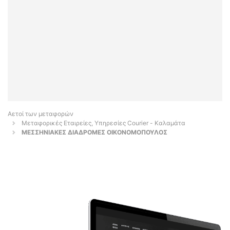
Αετοί των μεταφορών
Μεταφορικές Εταιρείες, Υπηρεσίες Courier - Καλαμάτα
ΜΕΣΣΗΝΙΑΚΕΣ ΔΙΑΔΡΟΜΕΣ ΟΙΚΟΝΟΜΟΠΟΥΛΟΣ