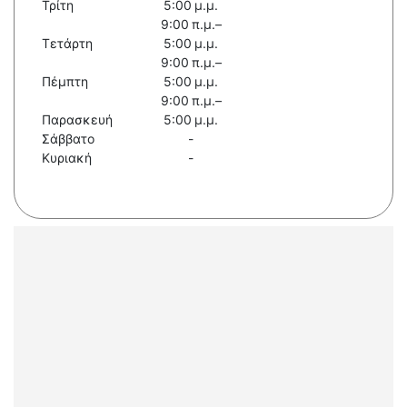
Τρίτη
5:00 μ.μ.
9:00 π.μ.–
Τετάρτη
5:00 μ.μ.
9:00 π.μ.–
Πέμπτη
5:00 μ.μ.
9:00 π.μ.–
Παρασκευή
5:00 μ.μ.
Σάββατο
-
Κυριακή
-