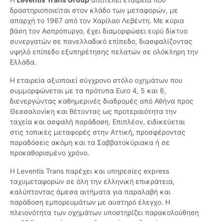
δραστηριοποιείται στον κλάδο των μεταφορών, με
απαρχή το 1967 από τον Χαρίλαο Λεβέντη. Με κύρια
βάση τον Ασπρόπυργο, έχει διαμορφώσει ευρύ δίκτυο
συνεργατών σε πανελλαδικό επίπεδο, διασφαλίζοντας
υψηλό επίπεδο εξυπηρέτησης πελατών σε ολόκληρη την
Ελλάδα.
Η εταιρεία αξιοποιεί σύγχρονο στόλο οχημάτων που
συμμορφώνεται με τα πρότυπα Euro 4, 5 και 6,
διενεργώντας καθημερινές διαδρομές από Αθήνα προς
Θεσσαλονίκη και θέτοντας ως προτεραιότητα την
ταχεία και ασφαλή παράδοση. Επιπλέον, ειδικεύεται
στις τοπικές μεταφορές στην Αττική, προσφέροντας
παραδόσεις ακόμη και τα Σαββατοκύριακα ή σε
προκαθορισμένο χρόνο.
Η Leventis Trans παρέχει και υπηρεσίες express
ταχυμεταφορών σε όλη την ελληνική επικράτεια,
καλύπτοντας άμεσα αιτήματα για παραλαβή και
παράδοση εμπορευμάτων με αυστηρό έλεγχο. Η
πλειονότητα των οχημάτων υποστηρίζει παρακολούθηση