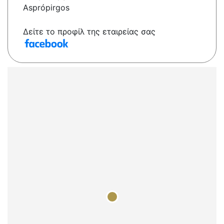
Asprópirgos
Δείτε το προφίλ της εταιρείας σας