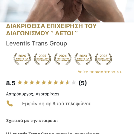
ΔΙΑΚΡΙΘΕΙΣΑ ΕΠΙΧΕΙΡΗΣΗ ΤΟΥ
ΔΙΑΓΩΝΙΣΜΟΥ ‘’ ΑΕΤΟΙ ‘’
Leventis Trans Group
Δείτε περισσότερα >>
8.5
(5)
Ασπρόπυργος, Asprópirgos
Εμφάνιση αριθμού τηλεφώνου
Σχετικά με την εταιρεία:
Η
Leventis Trans Group
αποτελεί εταιρεία που