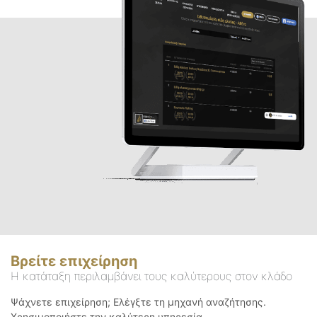
Βρείτε επιχείρηση
Η κατάταξη περιλαμβάνει τους καλύτερους στον κλάδο
Ψάχνετε επιχείρηση; Ελέγξτε τη μηχανή αναζήτησης.
Χρησιμοποιήστε την καλύτερη υπηρεσία