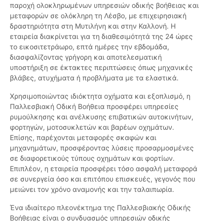
παροχή ολοκληρωμένων υπηρεσιών οδικής βοήθειας και
μεταφορών σε ολόκληρη τη Λέσβο, με επιχειρησιακή
δραστηριότητα στη Μυτιλήνη και στην Καλλονή. Η
εταιρεία διακρίνεται για τη διαθεσιμότητά της 24 ώρες
το εικοσιτετράωρο, επτά ημέρες την εβδομάδα,
διασφαλίζοντας γρήγορη και αποτελεσματική
υποστήριξη σε έκτακτες περιπτώσεις όπως μηχανικές
βλάβες, ατυχήματα ή προβλήματα με τα ελαστικά.
Χρησιμοποιώντας ιδιόκτητα οχήματα και εξοπλισμό, η
Παλλεσβιακή Οδική Βοήθεια προσφέρει υπηρεσίες
ρυμούλκησης και ανέλκυσης επιβατικών αυτοκινήτων,
φορτηγών, μοτοσυκλετών και βαρέων οχημάτων.
Επίσης, παρέχονται μεταφορές σκαφών και
μηχανημάτων, προσφέροντας λύσεις προσαρμοσμένες
σε διαφορετικούς τύπους οχημάτων και φορτίων.
Επιπλέον, η εταιρεία προσφέρει τόσο ασφαλή μεταφορά
σε συνεργεία όσο και επιτόπου επισκευές, γεγονός που
μειώνει τον χρόνο αναμονής και την ταλαιπωρία.
Ένα ιδιαίτερο πλεονέκτημα της Παλλεσβιακής Οδικής
Βοήθειας είναι ο συνδυασμός υπηρεσιών οδικής