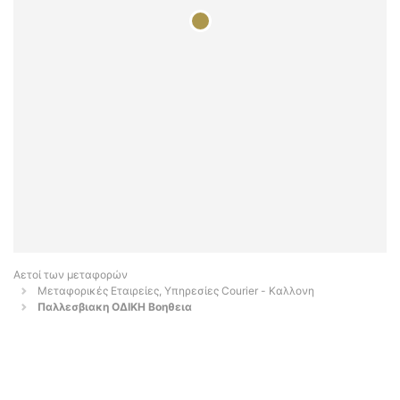
Αετοί των μεταφορών
Μεταφορικές Εταιρείες, Υπηρεσίες Courier - Καλλονη
Παλλεσβιακη ΟΔΙΚΗ Βοηθεια