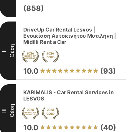
(858)
DriveUp Car Rental Lesvos |
Ενοικίαση Αυτοκινήτου Μυτιλήνη |
Midilli Rent a Car
Θέση
II
10.0
(93)
KARIMALIS - Car Rental Services in
LESVOS
Θέση
III
10.0
(40)