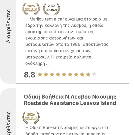
Διακριθέντες
Η Marilou rent a car είναι μια εταιρεία με
έδρα την Καλλονή της Λέσβου, η οποία
δραστηριοποιείται στον τομέα της
ενοικίασης αυτοκινήτων και
μοτοσικλετών από το 1986, αποκτώντας
εκτενή εμπειρία στον χώρο των
μεταφορών. Η εταιρεία καλύπτει
ολόκληρη ...
8.8
Οδική Βοήθεια Ν.Λεσβου Ναουμης
Roadside Assistance Lesvos Island
Διακριθέντες
Η Οδική Βοήθεια Ναούμης λειτουργεί στη
Λέσβο, παρέχοντας εκτενείς υπηρεσίες