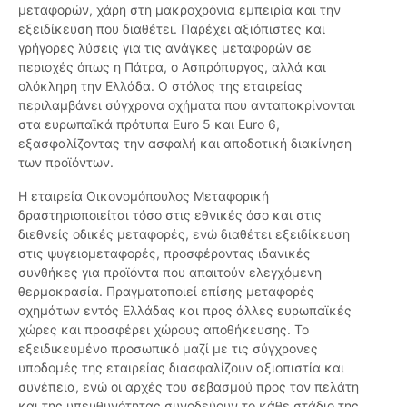
μεταφορών, χάρη στη μακροχρόνια εμπειρία και την
εξειδίκευση που διαθέτει. Παρέχει αξιόπιστες και
γρήγορες λύσεις για τις ανάγκες μεταφορών σε
περιοχές όπως η Πάτρα, ο Ασπρόπυργος, αλλά και
ολόκληρη την Ελλάδα. Ο στόλος της εταιρείας
περιλαμβάνει σύγχρονα οχήματα που ανταποκρίνονται
στα ευρωπαϊκά πρότυπα Euro 5 και Euro 6,
εξασφαλίζοντας την ασφαλή και αποδοτική διακίνηση
των προϊόντων.
Η εταιρεία Οικονομόπουλος Μεταφορική
δραστηριοποιείται τόσο στις εθνικές όσο και στις
διεθνείς οδικές μεταφορές, ενώ διαθέτει εξειδίκευση
στις ψυγειομεταφορές, προσφέροντας ιδανικές
συνθήκες για προϊόντα που απαιτούν ελεγχόμενη
θερμοκρασία. Πραγματοποιεί επίσης μεταφορές
οχημάτων εντός Ελλάδας και προς άλλες ευρωπαϊκές
χώρες και προσφέρει χώρους αποθήκευσης. Το
εξειδικευμένο προσωπικό μαζί με τις σύγχρονες
υποδομές της εταιρείας διασφαλίζουν αξιοπιστία και
συνέπεια, ενώ οι αρχές του σεβασμού προς τον πελάτη
και της υπευθυνότητας συνοδεύουν το κάθε στάδιο της