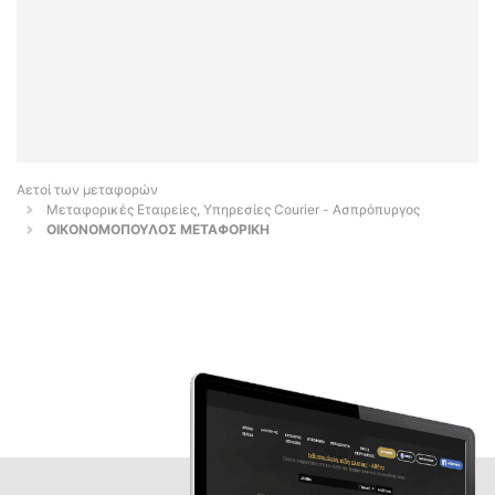
Αετοί των μεταφορών
Μεταφορικές Εταιρείες, Υπηρεσίες Courier - Ασπρόπυργος
ΟΙΚΟΝΟΜΟΠΟΥΛΟΣ ΜΕΤΑΦΟΡΙΚΗ