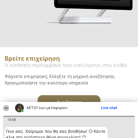
Βρείτε επιχείρηση
Η κατάταξη περιλαμβάνει τους καλύτερους στον κλάδο
Ψάχνετε επιχείρηση; Ελέγξτε τη μηχανή αναζήτησης.
Χρησιμοποιήστε την καλύτερη υπηρεσία
Αναζήτηση
ΑΕΤΟΊ των μεταφορών
Live chat
13:08
Γεια σας. Χαίρομαι που θα σας βοηθήσω! 🙂 Κάντε
κλικ στο αντίστοιχο θέμα συνομιλίας! 🙂