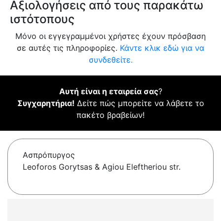
Αξιολογήσεις από τους παρακάτω
ιστότοπους
Μόνο οι εγγεγραμμένοι χρήστες έχουν πρόσβαση
σε αυτές τις πληροφορίες.
Κάντε κλικ εδώ για να
συνδεθείτε.
Αυτή είναι η εταιρεία σας
?
Συγχαρητήρια!
Δείτε πώς μπορείτε να λάβετε το
πακέτο βραβείων!
Ασπρόπυργος
Leoforos Gorytsas & Agiou Eleftheriou str.