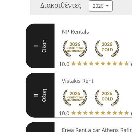
Διακριθέντες
2026
NP Rentals
Θέση
I
10.0
Vistakis Rent
Θέση
II
10.0
Enea Rent a car Athens Rafi