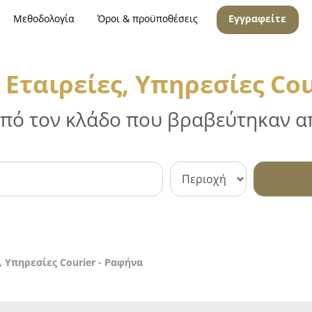
Μεθοδολογία
Όροι & προϋποθέσεις
Εγγραφείτε
Εταιρείες, Υπηρεσίες Cou
 από τον κλάδο που βραβεύτηκαν απ
 Υπηρεσίες Courier - Ραφήνα