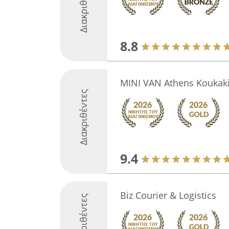
Διακριθέντες
8.8
MINI VAN Athens Koukak
Διακριθέντες
9.4
Biz Courier & Logistics
Διακριθέντες