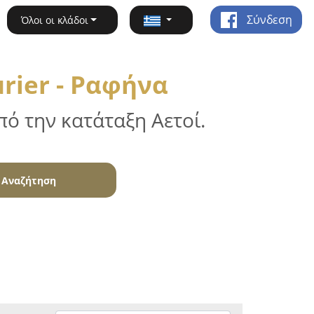
Σύνδεση
Όλοι οι κλάδοι
rier - Ραφήνα
ό την κατάταξη Αετοί.
Αναζήτηση