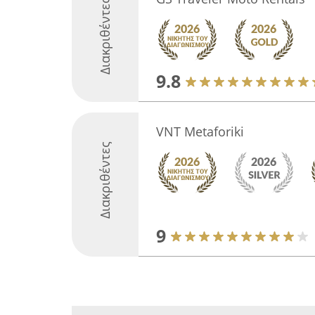
Διακριθέντες
9.8
VNT Metaforiki
Διακριθέντες
9