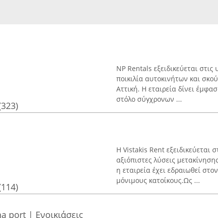
NP Rentals εξειδικεύεται στι
ποικιλία αυτοκινήτων και σκού
Αττική. Η εταιρεία δίνει έμφα
στόλο σύγχρονων ...
(323)
Η Vistakis Rent εξειδικεύεται 
αξιόπιστες λύσεις μετακίνησης
η εταιρεία έχει εδραιωθεί στο
μόνιμους κατοίκους.Ως ...
(114)
na port | Ενοικιάσεις