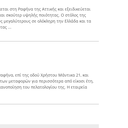
κεται στη Ραφήνα της Αττικής και εξειδικεύεται
και σκούτερ υψηλής ποιότητας. Ο στόλος της
υς μεγαλύτερους σε ολόκληρη την Ελλάδα και τα
ας ...
αφήνα, επί της οδού Χρήστου Μάντικα 21, και
 των μεταφορών για περισσότερα από είκοσι έτη,
κανοποίηση του πελατολογίου της. Η εταιρεία