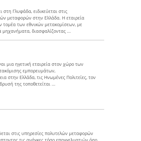
 στη Γλυφάδα, ειδικεύεται στις
ών μεταφορών στην Ελλάδα. Η εταιρεία
ον τομέα των εθνικών μετακομίσεων, με
 μηχανήματα, διασφαλίζοντας ...
ίναι μια ηγετική εταιρεία στον χώρο των
μετακόμισης εμπορευμάτων,
ια στην Ελλάδα, τις Ηνωμένες Πολιτείες, τον
δρυσή της τοποθετείται ...
ύεται στις υπηρεσίες πολυτελών μεταφορών
ύπτοντας τις ανάγκες τόσο επαγγελματιών όσο