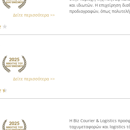
και ιδιωτών. Η επιχείρηση δι
προδιαγραφών, όπως πολυτελή 
Δείτε περισσότερα >>
i
Δείτε περισσότερα >>
Η Biz Courier & Logistics πρ
ταχυμεταφορών και logistics τ