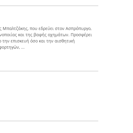
ς Μπαλτζάκης, που εδρεύει στον Ασπρόπυργο,
ανοποιίας και της βαφής οχημάτων. Προσφέρει
 την επισκευή όσο και την αισθητική
ορτηγών, ...