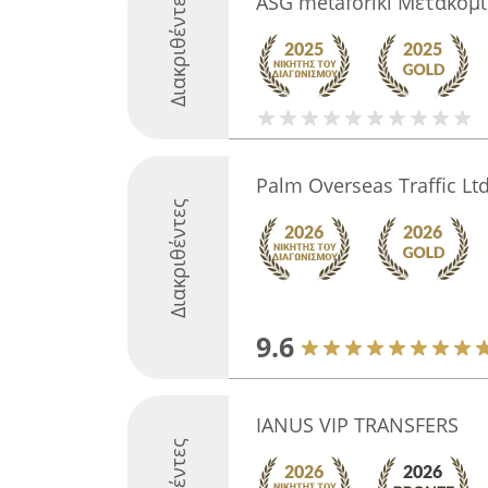
Διακριθέντες
ASG metaforiki Μετακομ
Palm Overseas Traffic Ltd
Διακριθέντες
9.6
IANUS VIP TRANSFERS