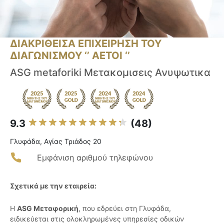
ΔΙΑΚΡΙΘΕΙΣΑ ΕΠΙΧΕΙΡΗΣΗ ΤΟΥ
ΔΙΑΓΩΝΙΣΜΟΥ ‘’ ΑΕΤΟΙ ‘’
ASG metaforiki Μετακομισεις Ανυψωτικα
9.3
(48)
Γλυφάδα, Αγίας Τριάδος 20
Εμφάνιση αριθμού τηλεφώνου
Σχετικά με την εταιρεία:
Η
ASG Μεταφορική
, που εδρεύει στη Γλυφάδα,
ειδικεύεται στις ολοκληρωμένες υπηρεσίες οδικών