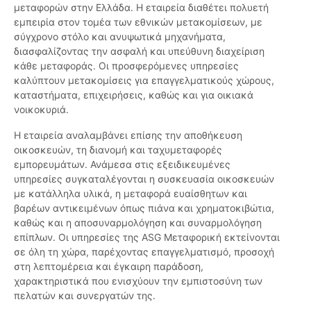
μεταφορών στην Ελλάδα. Η εταιρεία διαθέτει πολυετή
εμπειρία στον τομέα των εθνικών μετακομίσεων, με
σύγχρονο στόλο και ανυψωτικά μηχανήματα,
διασφαλίζοντας την ασφαλή και υπεύθυνη διαχείριση
κάθε μεταφοράς. Οι προσφερόμενες υπηρεσίες
καλύπτουν μετακομίσεις για επαγγελματικούς χώρους,
καταστήματα, επιχειρήσεις, καθώς και για οικιακά
νοικοκυριά.
Η εταιρεία αναλαμβάνει επίσης την αποθήκευση
οικοσκευών, τη διανομή και ταχυμεταφορές
εμπορευμάτων. Ανάμεσα στις εξειδικευμένες
υπηρεσίες συγκαταλέγονται η συσκευασία οικοσκευών
με κατάλληλα υλικά, η μεταφορά ευαίσθητων και
βαρέων αντικειμένων όπως πιάνα και χρηματοκιβώτια,
καθώς και η αποσυναρμολόγηση και συναρμολόγηση
επίπλων. Οι υπηρεσίες της ASG Μεταφορική εκτείνονται
σε όλη τη χώρα, παρέχοντας επαγγελματισμό, προσοχή
στη λεπτομέρεια και έγκαιρη παράδοση,
χαρακτηριστικά που ενισχύουν την εμπιστοσύνη των
πελατών και συνεργατών της.