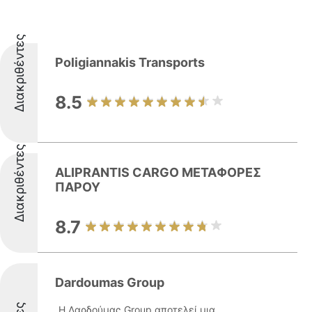
Διακριθέντες
Poligiannakis Transports
8.5
Διακριθέντες
ALIPRANTIS CARGO ΜΕΤΑΦΟΡΕΣ
ΠΑΡΟΥ
8.7
Dardoumas Group
Η Δαρδούμας Group αποτελεί μια