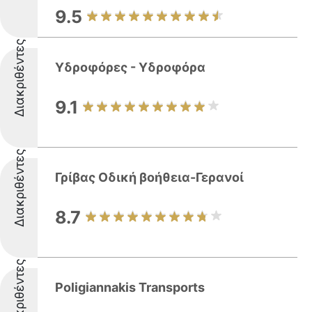
9.5
Διακριθέντες
Υδροφόρες - Υδροφόρα
9.1
Διακριθέντες
Γρίβας Οδική βοήθεια-Γερανοί
8.7
Διακριθέντες
Poligiannakis Transports