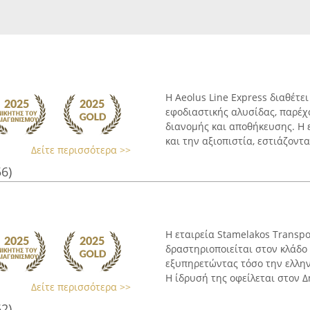
Η Aeolus Line Express διαθέτε
εφοδιαστικής αλυσίδας, παρέχ
διανομής και αποθήκευσης. Η 
και την αξιοπιστία, εστιάζοντας
Δείτε περισσότερα >>
56)
Η εταιρεία Stamelakos Transpo
δραστηριοποιείται στον κλάδο
εξυπηρετώντας τόσο την ελλην
Η ίδρυσή της οφείλεται στον Δ
Δείτε περισσότερα >>
62)