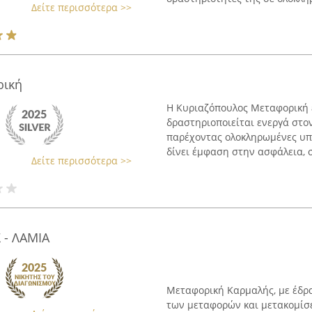
Δείτε περισσότερα >>
ρική
Η Κυριαζόπουλος Μεταφορική έ
δραστηριοποιείται ενεργά στο
παρέχοντας ολοκληρωμένες υπη
δίνει έμφαση στην ασφάλεια, σ
Δείτε περισσότερα >>
- ΛΑΜΙΑ
Μεταφορική Καρμαλής, με έδρα
των μεταφορών και μετακομίσε