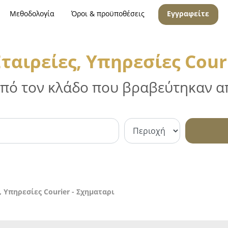
Μεθοδολογία
Όροι & προϋποθέσεις
Εγγραφείτε
αιρείες, Υπηρεσίες Cour
 από τον κλάδο που βραβεύτηκαν απ
 Υπηρεσίες Courier - Σχηματαρι