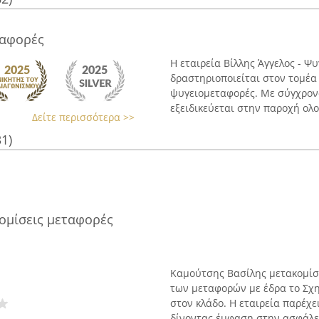
ταφορές
Η εταιρεία Βίλλης Άγγελος - Ψ
δραστηριοποιείται στον τομέα
ψυγειομεταφορές. Με σύγχρον
εξειδικεύεται στην παροχή ολ
Δείτε περισσότερα >>
31)
ομίσεις μεταφορές
Καμούτσης Βασίλης μετακομίσε
των μεταφορών με έδρα το Σχ
στον κλάδο. Η εταιρεία παρέχ
δίνοντας έμφαση στην ασφάλει