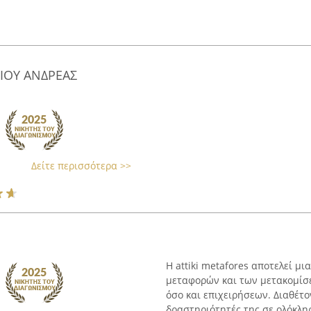
ΙΟΥ ΑΝΔΡΕΑΣ
Δείτε περισσότερα >>
Η attiki metafores αποτελεί μι
μεταφορών και των μετακομίσε
όσο και επιχειρήσεων. Διαθέτο
δραστηριότητές της σε ολόκληρ