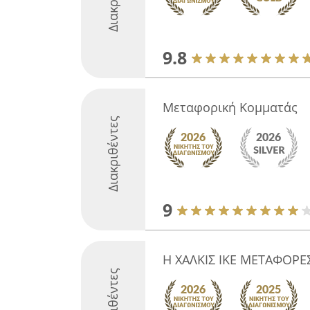
9.8
Μεταφορική Κομματάς
Διακριθέντες
9
Η ΧΑΛΚΙΣ ΙΚΕ ΜΕΤΑΦΟΡΕ
Διακριθέντες