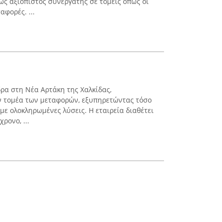
ως αξιόπιστος συνεργάτης σε τομείς όπως οι
αφορές. ...
ρα στη Νέα Αρτάκη της Χαλκίδας,
ν τομέα των μεταφορών, εξυπηρετώντας τόσο
 με ολοκληρωμένες λύσεις. Η εταιρεία διαθέτει
ρονο, ...