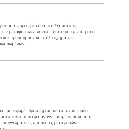
υγειομεταφορές, με έδρα στο Σχηματάρι,
 των μεταφορών, δίνοντας ιδιαίτερη έμφαση στις
ο και προσαρμοστικό στόλο οχημάτων,
οκληρωμένων ...
ις μεταφορές δραστηριοποιείται στον τομέα
ηματάρι και αποτελεί αναγνωρισμένη παρουσία
ει επαγγελματικές υπηρεσίες μεταφορών,
α ...