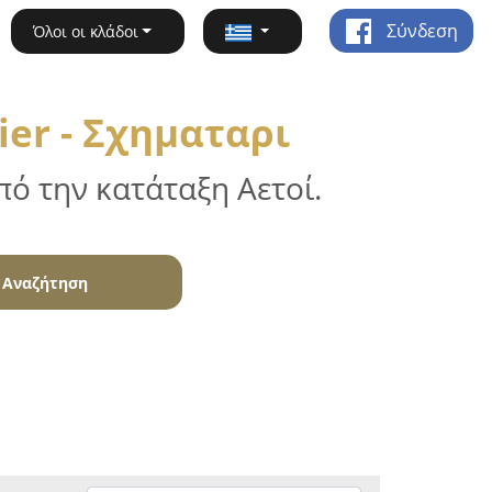
Σύνδεση
Όλοι οι κλάδοι
ier - Σχηματαρι
ό την κατάταξη Αετοί.
Αναζήτηση