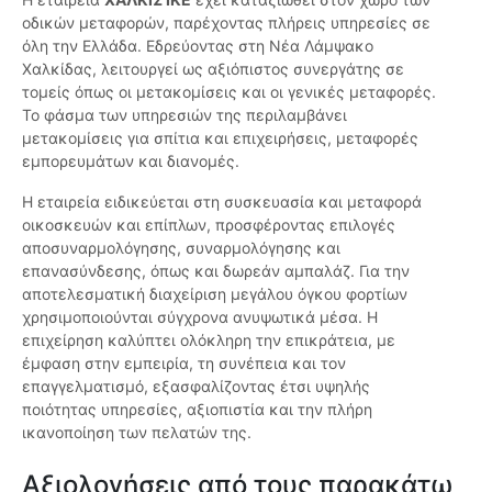
οδικών μεταφορών, παρέχοντας πλήρεις υπηρεσίες σε
όλη την Ελλάδα. Εδρεύοντας στη Νέα Λάμψακο
Χαλκίδας, λειτουργεί ως αξιόπιστος συνεργάτης σε
τομείς όπως οι μετακομίσεις και οι γενικές μεταφορές.
Το φάσμα των υπηρεσιών της περιλαμβάνει
μετακομίσεις για σπίτια και επιχειρήσεις, μεταφορές
εμπορευμάτων και διανομές.
Η εταιρεία ειδικεύεται στη συσκευασία και μεταφορά
οικοσκευών και επίπλων, προσφέροντας επιλογές
αποσυναρμολόγησης, συναρμολόγησης και
επανασύνδεσης, όπως και δωρεάν αμπαλάζ. Για την
αποτελεσματική διαχείριση μεγάλου όγκου φορτίων
χρησιμοποιούνται σύγχρονα ανυψωτικά μέσα. Η
επιχείρηση καλύπτει ολόκληρη την επικράτεια, με
έμφαση στην εμπειρία, τη συνέπεια και τον
επαγγελματισμό, εξασφαλίζοντας έτσι υψηλής
ποιότητας υπηρεσίες, αξιοπιστία και την πλήρη
ικανοποίηση των πελατών της.
Αξιολογήσεις από τους παρακάτω