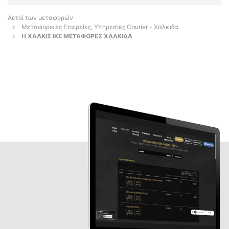
Αετοί των μεταφορών
Μεταφορικές Εταιρείες, Υπηρεσίες Courier - Χαλκιδα
Η ΧΑΛΚΙΣ ΙΚΕ ΜΕΤΑΦΟΡΕΣ ΧΑΛΚΙΔΑ