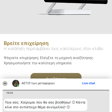
Βρείτε επιχείρηση
Η κατάταξη περιλαμβάνει τους καλύτερους στον κλάδο
Ψάχνετε επιχείρηση; Ελέγξτε τη μηχανή αναζήτησης.
Χρησιμοποιήστε την καλύτερη υπηρεσία
Αναζήτηση
ΑΕΤΟΊ των μεταφορών
Live chat
19:04
Γεια σας. Χαίρομαι που θα σας βοηθήσω! 🙂 Κάντε
κλικ στο αντίστοιχο θέμα συνομιλίας! 🙂