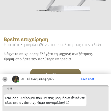
Βρείτε επιχείρηση
Η κατάταξη περιλαμβάνει τους καλύτερους στον κλάδο
Ψάχνετε επιχείρηση; Ελέγξτε τη μηχανή αναζήτησης.
Χρησιμοποιήστε την καλύτερη υπηρεσία
Αναζήτηση
ΑΕΤΟΊ των μεταφορών
Live chat
10:18
Γεια σας. Χαίρομαι που θα σας βοηθήσω! 🙂 Κάντε
κλικ στο αντίστοιχο θέμα συνομιλίας! 🙂
Διοργανωτής της
Κατάταξη
Επικοινωνία