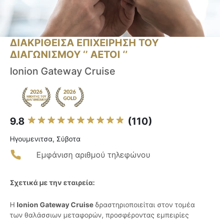
ΔΙΑΚΡΙΘΕΙΣΑ ΕΠΙΧΕΙΡΗΣΗ ΤΟΥ
ΔΙΑΓΩΝΙΣΜΟΥ ‘’ ΑΕΤΟΙ ‘’
Ionion Gateway Cruise
9.8
(110)
Ηγουμενιτσα, Σύβοτα
Εμφάνιση αριθμού τηλεφώνου
Σχετικά με την εταιρεία:
Η
Ionion Gateway Cruise
δραστηριοποιείται στον τομέα
των θαλάσσιων μεταφορών, προσφέροντας εμπειρίες