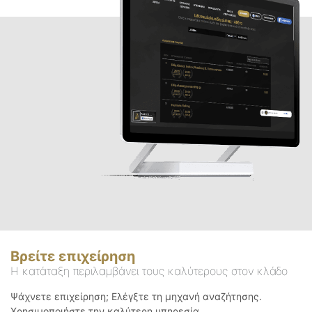
Βρείτε επιχείρηση
Η κατάταξη περιλαμβάνει τους καλύτερους στον κλάδο
Ψάχνετε επιχείρηση; Ελέγξτε τη μηχανή αναζήτησης.
Χρησιμοποιήστε την καλύτερη υπηρεσία