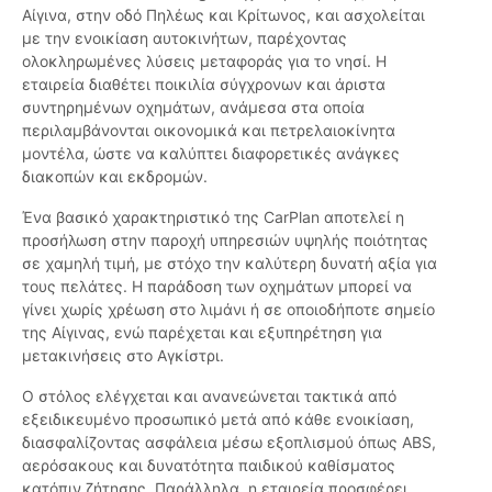
Αίγινα, στην οδό Πηλέως και Κρίτωνος, και ασχολείται
με την ενοικίαση αυτοκινήτων, παρέχοντας
ολοκληρωμένες λύσεις μεταφοράς για το νησί. Η
εταιρεία διαθέτει ποικιλία σύγχρονων και άριστα
συντηρημένων οχημάτων, ανάμεσα στα οποία
περιλαμβάνονται οικονομικά και πετρελαιοκίνητα
μοντέλα, ώστε να καλύπτει διαφορετικές ανάγκες
διακοπών και εκδρομών.
Ένα βασικό χαρακτηριστικό της CarPlan αποτελεί η
προσήλωση στην παροχή υπηρεσιών υψηλής ποιότητας
σε χαμηλή τιμή, με στόχο την καλύτερη δυνατή αξία για
τους πελάτες. Η παράδοση των οχημάτων μπορεί να
γίνει χωρίς χρέωση στο λιμάνι ή σε οποιοδήποτε σημείο
της Αίγινας, ενώ παρέχεται και εξυπηρέτηση για
μετακινήσεις στο Αγκίστρι.
Ο στόλος ελέγχεται και ανανεώνεται τακτικά από
εξειδικευμένο προσωπικό μετά από κάθε ενοικίαση,
διασφαλίζοντας ασφάλεια μέσω εξοπλισμού όπως ABS,
αερόσακους και δυνατότητα παιδικού καθίσματος
κατόπιν ζήτησης. Παράλληλα, η εταιρεία προσφέρει