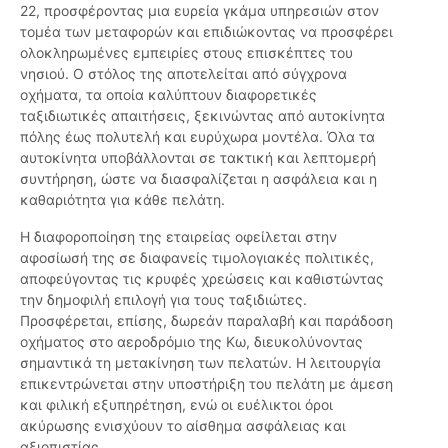
22, προσφέροντας μια ευρεία γκάμα υπηρεσιών στον
τομέα των μεταφορών και επιδιώκοντας να προσφέρει
ολοκληρωμένες εμπειρίες στους επισκέπτες του
νησιού. Ο στόλος της αποτελείται από σύγχρονα
οχήματα, τα οποία καλύπτουν διαφορετικές
ταξιδιωτικές απαιτήσεις, ξεκινώντας από αυτοκίνητα
πόλης έως πολυτελή και ευρύχωρα μοντέλα. Όλα τα
αυτοκίνητα υποβάλλονται σε τακτική και λεπτομερή
συντήρηση, ώστε να διασφαλίζεται η ασφάλεια και η
καθαριότητα για κάθε πελάτη.
Η διαφοροποίηση της εταιρείας οφείλεται στην
αφοσίωσή της σε διαφανείς τιμολογιακές πολιτικές,
αποφεύγοντας τις κρυφές χρεώσεις και καθιστώντας
την δημοφιλή επιλογή για τους ταξιδιώτες.
Προσφέρεται, επίσης, δωρεάν παραλαβή και παράδοση
οχήματος στο αεροδρόμιο της Κω, διευκολύνοντας
σημαντικά τη μετακίνηση των πελατών. Η λειτουργία
επικεντρώνεται στην υποστήριξη του πελάτη με άμεση
και φιλική εξυπηρέτηση, ενώ οι ευέλικτοι όροι
ακύρωσης ενισχύουν το αίσθημα ασφάλειας και
αξιοπιστίας.