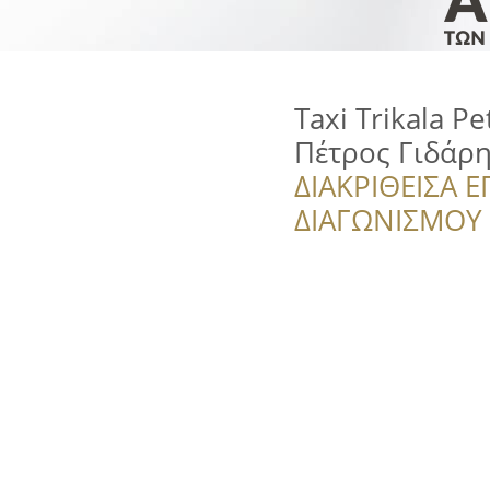
Taxi Trikala Pe
Πέτρος Γιδάρ
ΔΙΑΚΡΙΘΕΙΣΑ Ε
ΔΙΑΓΩΝΙΣΜΟΥ ‘’