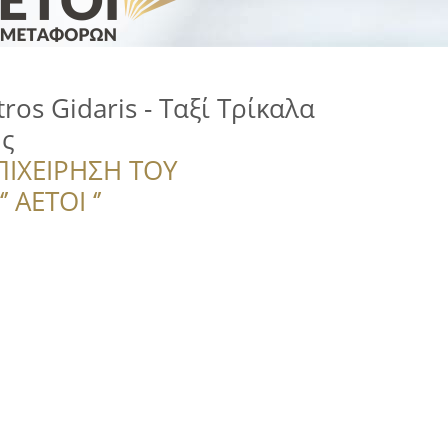
tros Gidaris - Ταξί Τρίκαλα
ης
ΠΙΧΕΙΡΗΣΗ ΤΟΥ
 ΑΕΤΟΙ ‘’